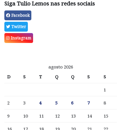
Siga Tulio Lemos nas redes sociais
Facebook
Twitter
Instagram
agosto 2026
D
S
T
Q
Q
S
S
1
2
3
4
5
6
7
8
9
10
11
12
13
14
15
16
17
18
19
20
21
22