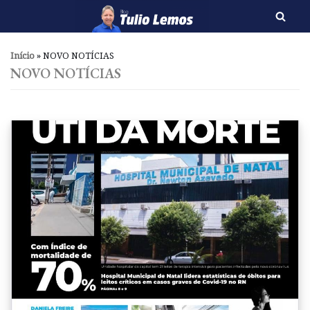
Pular
para
Início
»
NOVO NOTÍCIAS
o
NOVO NOTÍCIAS
conteúdo