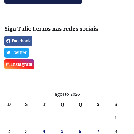
Siga Tulio Lemos nas redes sociais
Facebook
Twitter
Instagram
agosto 2026
D
S
T
Q
Q
S
S
1
2
3
4
5
6
7
8