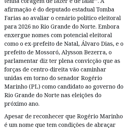
tenha coragem de fazer e de falar”. A
afirmação é do deputado estadual Tomba
Farias ao avaliar o cenário político eleitoral
para 2026 no Rio Grande do Norte. Embora
enxergue nomes com potencial eleitoral
como o ex-prefeito de Natal, Álvaro Dias, e o
prefeito de Mossoró, Alysson Bezerra, o
parlamentar diz ter plena convicção que as
forças de centro-direita vão caminhar
unidas em torno do senador Rogério
Marinho (PL) como candidato ao governo do
Rio Grande do Norte nas eleições do
próximo ano.
Apesar de reconhecer que Rogério Marinho
é um nome que tem condições de abraçar