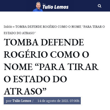
Pular
para
o
Início
»
TOMBA DEFENDE ROGÉRIO COMO O NOME “PARA TIRAR O
conteúdo
ESTADO DO ATRASO”
TOMBA DEFENDE
ROGÉRIO COMO O
NOME “PARA TIRAR
O ESTADO DO
ATRASO”
por
Tulio Lemos
14 de agosto de 2025, 07:00h