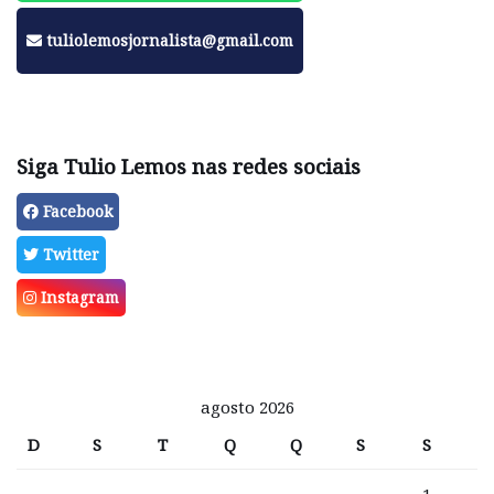
tuliolemosjornalista@gmail.com
Siga Tulio Lemos nas redes sociais
Facebook
Twitter
Instagram
agosto 2026
D
S
T
Q
Q
S
S