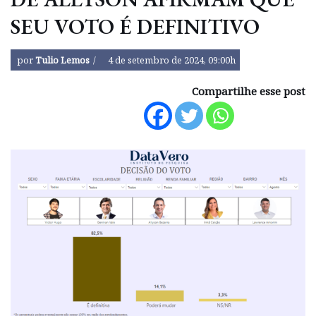
SEU VOTO É DEFINITIVO
por
Tulio Lemos
4 de setembro de 2024, 09:00h
Compartilhe esse post