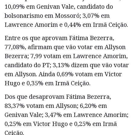
10,09% em Genivan Vale, candidato do
bolsonarismo em Mossoró; 3,07% em
Lawrence Amorim e 0,44% em Irmã Ceição.
Entre os que aprovam Fátima Bezerra,
77,08%, afirmam que vão votar em Allyson
Bezerra; 7,99 votam em Lawrence Amorim,
candidato do PT; 3,13% dizem que vão votar
em Allyson. Ainda 0,69% votam em Victor
Hugo e 0,35% em Irmã Ceição.
Dos que desaprovam Fátima Bezerra,
83,37% votam em Allyson; 6,20% em
Genivan Vale; 3,47% em Lawrence Amorim;
0,25% em Victor Hugo e 0,25% em Irmã
Ceição.