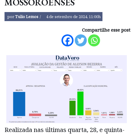
MOSSOROENSES
por
Tulio Lemos
4 de setembro de 2024, 11:00h
Compartilhe esse post
Realizada nas últimas quarta, 28, e quinta-