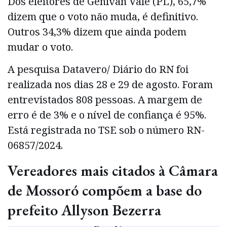
Dos eleitores de Genivan Vale (PL), 65,7%
dizem que o voto não muda, é definitivo.
Outros 34,3% dizem que ainda podem
mudar o voto.
A pesquisa Datavero/ Diário do RN foi
realizada nos dias 28 e 29 de agosto. Foram
entrevistados 808 pessoas. A margem de
erro é de 3% e o nível de confiança é 95%.
Está registrada no TSE sob o número RN-
06857/2024.
Vereadores mais citados à Câmara
de Mossoró compõem a base do
prefeito Allyson Bezerra