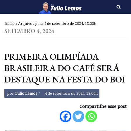
Pular
para
Início
»
Arquivos para 4 de setembro de 2024, 13:00h
o
SETEMBRO 4, 2024
conteúdo
PRIMEIRA OLIMPÍADA
BRASILEIRA DO CAFÉ SERÁ
DESTAQUE NA FESTA DO BOI
por
Tulio Lemos
4 de setembro de 2024, 13:00h
Compartilhe esse post