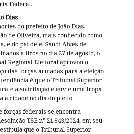
ria Federal.
ão Dias
rtes do prefeito de João Dias,
ão de Oliveira, mais conhecido como
a, e do pai dele, Sandi Alves de
inados a tiros no dia 27 de agosto, o
al Regional Eleitoral aprovou o
ço das forças armadas para a eleição
 tendência é que o Tribunal Superior
 acate a solicitação e envie uma tropa
 a cidade no dia do pleito.
e forças federais se encontra
Resolução TSE nº 21.843/2024, em seu
e estipula que o Tribunal Superior