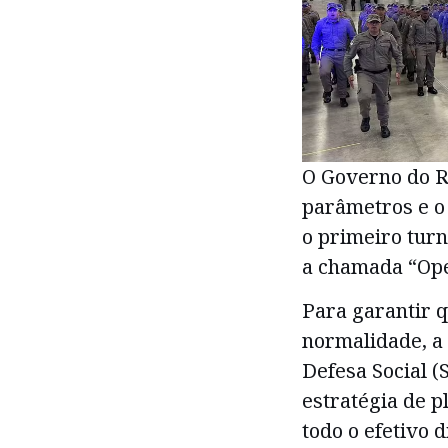
O Governo do Ri
parâmetros e o
o primeiro turn
a chamada “Ope
Para garantir 
normalidade, a 
Defesa Social (
estratégia de p
todo o efetivo 