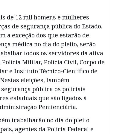
is de 12 mil homens e mulheres
ças de segurança pública do Estado.
om a exceção dos que estarão de
cença médica no dia do pleito, serão
abalhar todos os servidores da ativa
olícia Militar, Polícia Civil, Corpo de
ar e Instituto Técnico-Científico de
. Nestas eleições, também
 segurança pública os policiais
res estaduais que são ligados à
dministração Penitenciária.
ém trabalharão no dia do pleito
ais, agentes da Polícia Federal e