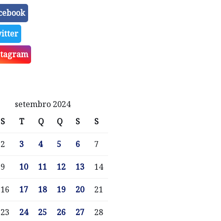
cebook
itter
stagram
setembro 2024
S
T
Q
Q
S
S
2
3
4
5
6
7
9
10
11
12
13
14
16
17
18
19
20
21
23
24
25
26
27
28