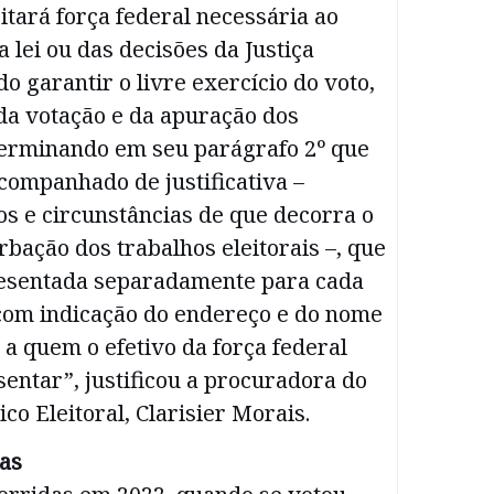
sitará força federal necessária ao
lei ou das decisões da Justiça
do garantir o livre exercício do voto,
da votação e da apuração dos
terminando em seu parágrafo 2º que
companhado de justificativa –
os e circunstâncias de que decorra o
rbação dos trabalhos eleitorais –, que
esentada separadamente para cada
 com indicação do endereço e do nome
l a quem o efetivo da força federal
entar”, justificou a procuradora do
co Eleitoral, Clarisier Morais.
cas