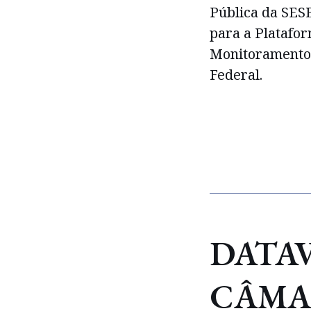
Pública da SES
para a Platafo
Monitoramento 
Federal.
DATAV
CÂMA