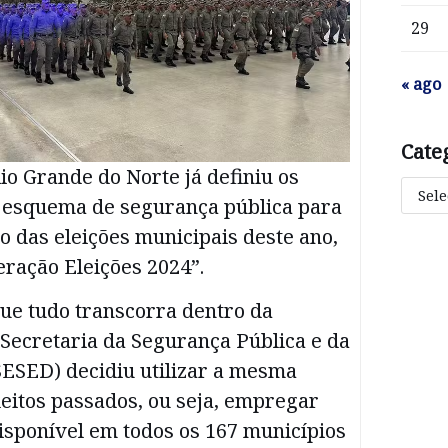
29
« ago
Cate
o Grande do Norte já definiu os
 esquema de segurança pública para
o das eleições municipais deste ano,
ração Eleições 2024”.
que tudo transcorra dentro da
Secretaria da Segurança Pública e da
SESED) decidiu utilizar a mesma
leitos passados, ou seja, empregar
disponível em todos os 167 municípios