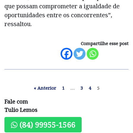
que possam comprometer a igualdade de
oportunidades entre os concorrentes”,
ressaltou.
Compartilhe esse post
« Anterior
1
…
3
4
5
Fale com
Tulio Lemos
(84) 99955-1566