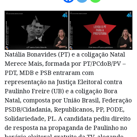
Natália Bonavides (PT) e a coligação Natal
Merece Mais, formada por PT/PCdoB/PV –
PDT, MDB e PSB entraram com
representação na Justiça Eleitoral contra
Paulinho Freire (UB) e a coligação Bora
Natal, composta por União Brasil, Federação
PSDB/Cidadania, Republicanos, PP, PODE,
Solidariedade, PL. A candidata pediu direito
de resposta na propaganda de Paulinho no
horário eleitoral gratuito da TV, alegando