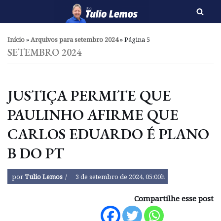
Pular
para
Início
»
Arquivos para setembro 2024
»
Página 5
o
SETEMBRO 2024
conteúdo
JUSTIÇA PERMITE QUE
PAULINHO AFIRME QUE
CARLOS EDUARDO É PLANO
B DO PT
por
Tulio Lemos
3 de setembro de 2024, 05:00h
Compartilhe esse post