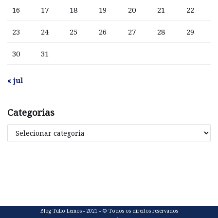
16
17
18
19
20
21
22
23
24
25
26
27
28
29
30
31
« jul
Categorias
Blog Túlio Lemos - 2021 - © Todos os direitos reservados