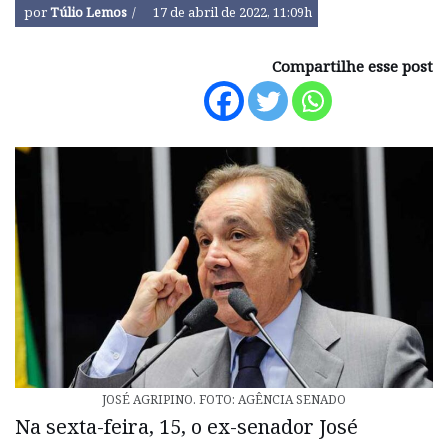
por
Túlio Lemos
17 de abril de 2022, 11:09h
Compartilhe esse post
JOSÉ AGRIPINO. FOTO: AGÊNCIA SENADO
Na sexta-feira, 15, o ex-senador José