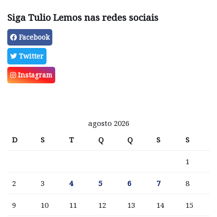
Siga Tulio Lemos nas redes sociais
Facebook
Twitter
Instagram
agosto 2026
D
S
T
Q
Q
S
S
1
2
3
4
5
6
7
8
9
10
11
12
13
14
15