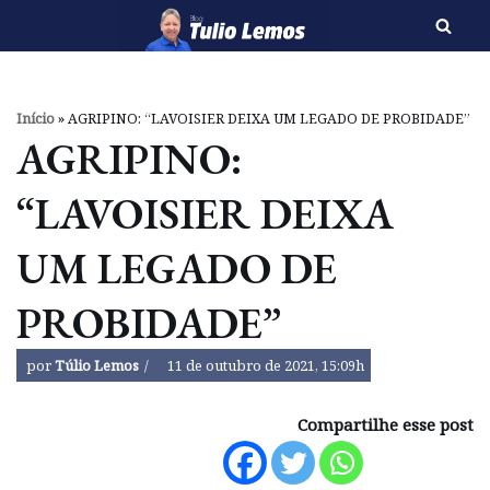
Pular
para
o
Início
»
AGRIPINO: “LAVOISIER DEIXA UM LEGADO DE PROBIDADE”
conteúdo
AGRIPINO:
“LAVOISIER DEIXA
UM LEGADO DE
PROBIDADE”
por
Túlio Lemos
11 de outubro de 2021, 15:09h
Compartilhe esse post