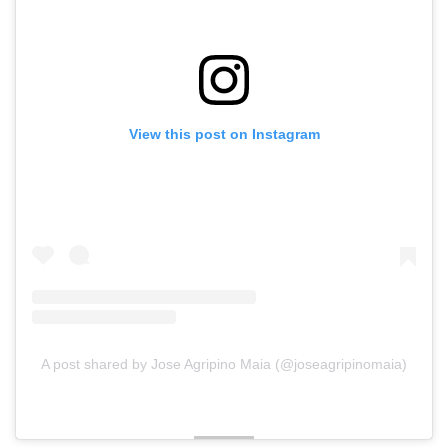
View this post on Instagram
A post shared by Jose Agripino Maia (@joseagripinomaia)