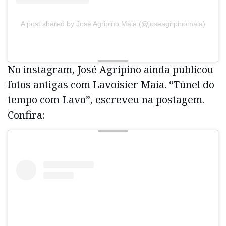
A post shared by Jose Agripino Maia (@joseagripinomaia)
No instagram, José Agripino ainda publicou
fotos antigas com Lavoisier Maia. “Túnel do
tempo com Lavo”, escreveu na postagem.
Confira: