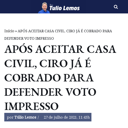
Pular
para
o
Início
»
APÓS ACEITAR CASA CIVIL, CIRO JÁ É COBRADO PARA
conteúdo
DEFENDER VOTO IMPRESSO
APÓS ACEITAR CASA
CIVIL, CIRO JÁ É
COBRADO PARA
DEFENDER VOTO
IMPRESSO
por
Túlio Lemos
27 de julho de 2021, 11:43h