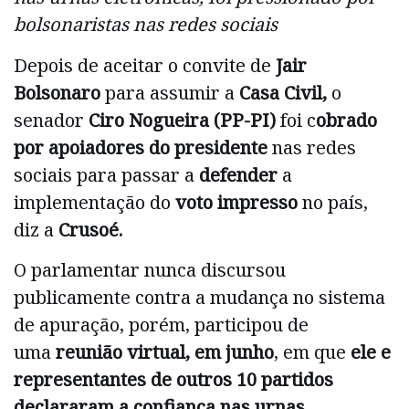
bolsonaristas nas redes sociais
Depois de aceitar o convite de
Jair
Bolsonaro
para assumir a
Casa Civil,
o
senador
Ciro Nogueira (PP-PI)
foi c
obrado
por apoiadores do presidente
nas redes
sociais para passar a
defender
a
implementação do
voto impresso
no país,
diz a
Crusoé.
O parlamentar nunca discursou
publicamente contra a mudança no sistema
de apuração, porém, participou de
uma
reunião virtual, em junho
, em que
ele e
representantes de outros 10 partidos
declararam a confiança nas urnas