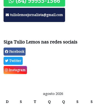
(84) 99955-1566
tuliolemosjornalista@gmail.com
Siga Tulio Lemos nas redes sociais
Facebook
Twitter
Instagram
agosto 2026
D
S
T
Q
Q
S
S