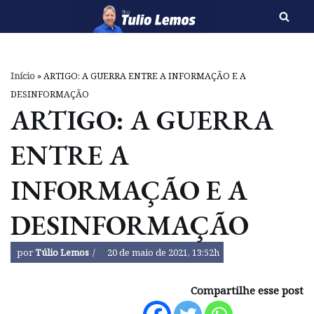
Pular
para
o
Início
»
ARTIGO: A GUERRA ENTRE A INFORMAÇÃO E A
conteúdo
DESINFORMAÇÃO
ARTIGO: A GUERRA
ENTRE A
INFORMAÇÃO E A
DESINFORMAÇÃO
por
Túlio Lemos
20 de maio de 2021, 13:52h
Compartilhe esse post