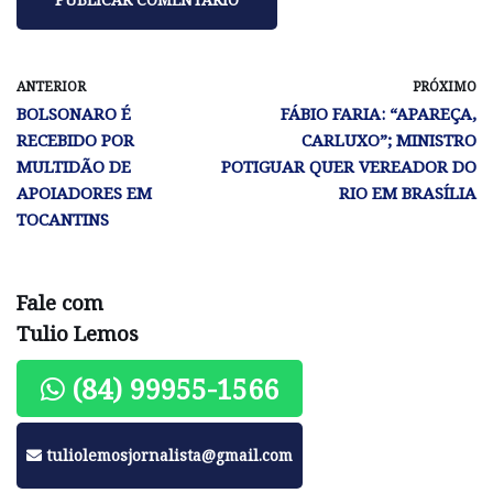
ANTERIOR
PRÓXIMO
BOLSONARO É
FÁBIO FARIA: “APAREÇA,
RECEBIDO POR
CARLUXO”; MINISTRO
MULTIDÃO DE
POTIGUAR QUER VEREADOR DO
APOIADORES EM
RIO EM BRASÍLIA
TOCANTINS
Fale com
Tulio Lemos
(84) 99955-1566
tuliolemosjornalista@gmail.com