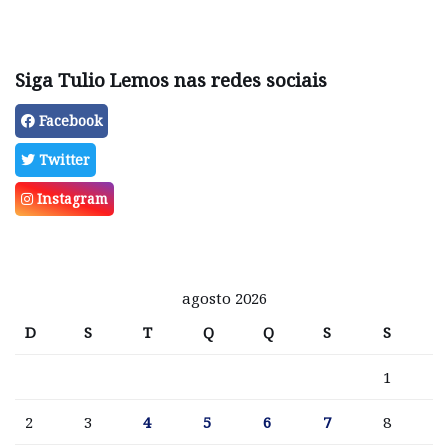
Siga Tulio Lemos nas redes sociais
Facebook
Twitter
Instagram
agosto 2026
D
S
T
Q
Q
S
S
1
2
3
4
5
6
7
8