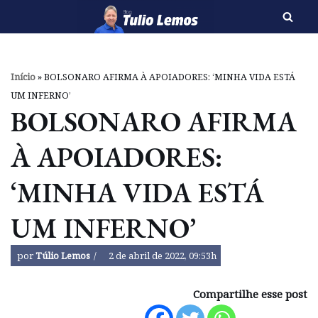
Pular
para
o
Início
»
BOLSONARO AFIRMA À APOIADORES: ‘MINHA VIDA ESTÁ
conteúdo
UM INFERNO’
BOLSONARO AFIRMA
À APOIADORES:
‘MINHA VIDA ESTÁ
UM INFERNO’
por
Túlio Lemos
2 de abril de 2022, 09:53h
Compartilhe esse post