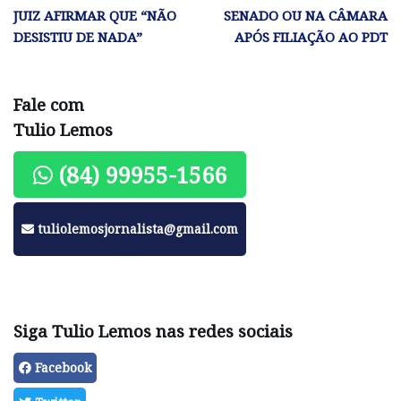
JUIZ AFIRMAR QUE “NÃO
SENADO OU NA CÂMARA
DESISTIU DE NADA”
APÓS FILIAÇÃO AO PDT
Fale com
Tulio Lemos
(84) 99955-1566
tuliolemosjornalista@gmail.com
Siga Tulio Lemos nas redes sociais
Facebook