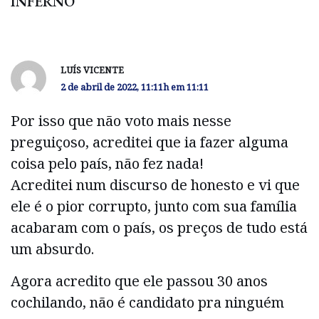
INFERNO’”
LUÍS VICENTE
2 de abril de 2022, 11:11h em 11:11
Por isso que não voto mais nesse
preguiçoso, acreditei que ia fazer alguma
coisa pelo país, não fez nada!
Acreditei num discurso de honesto e vi que
ele é o pior corrupto, junto com sua família
acabaram com o país, os preços de tudo está
um absurdo.
Agora acredito que ele passou 30 anos
cochilando, não é candidato pra ninguém