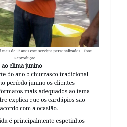
 mais de 12 anos com serviços personalizados – Foto:
Reprodução
 ao clima junino
te do ano o churrasco tradicional
no período junino os clientes
formatos mais adequados ao tema
dre explica que os cardápios são
acordo com a ocasião.
ida é principalmente espetinhos