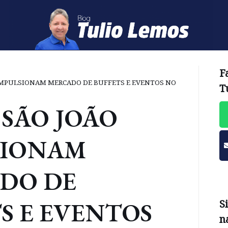
F
 IMPULSIONAM MERCADO DE BUFFETS E EVENTOS NO
T
 SÃO JOÃO
SIONAM
DO DE
S E EVENTOS
S
n