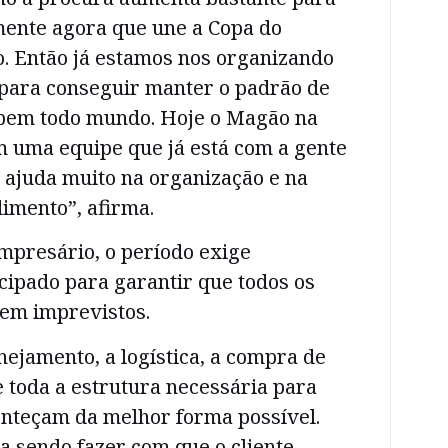
mente agora que une a Copa do
o. Então já estamos nos organizando
para conseguir manter o padrão de
 bem todo mundo. Hoje o Magão na
m uma equipe que já está com a gente
o ajuda muito na organização e na
imento”, afirma.
mpresário, o período exige
cipado para garantir que todos os
em imprevistos.
ejamento, a logística, a compra de
e toda a estrutura necessária para
onteçam da melhor forma possível.
a sendo fazer com que o cliente