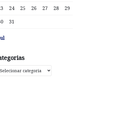
23
24
25
26
27
28
29
30
31
jul
ategorias