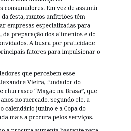
s consumidores. Em vez de assumir
 da festa, muitos anfitriões têm
tar empresas especializadas para
, da preparação dos alimentos e do
onvidados. A busca por praticidade
rincipais fatores para impulsionar o
dedores que percebem esse
Alexandre Vieira, fundador do
de churrasco “Magão na Brasa”, que
 anos no mercado. Segundo ele, a
 o calendário junino e a Copa do
da mais a procura pelos serviços.
no a procura aumenta bastante para