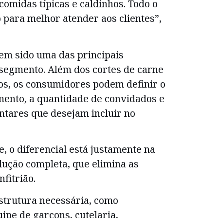
omidas típicas e caldinhos. Todo o
 para melhor atender aos clientes”,
em sido uma das principais
 segmento. Além dos cortes de carne
, os consumidores podem definir o
mento, a quantidade de convidados e
ntares que desejam incluir no
 o diferencial está justamente na
lução completa, que elimina as
fitrião.
strutura necessária, como
ipe de garçons, cutelaria,