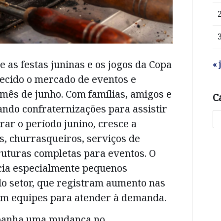
 as festas juninas e os jogos da Copa
« 
cido o mercado de eventos e
mês de junho. Com famílias, amigos e
C
ndo confraternizações para assistir
rar o período junino, cresce a
s, churrasqueiros, serviços de
ruturas completas para eventos. O
ia especialmente pequenos
 setor, que registram aumento nas
am equipes para atender à demanda.
panha uma mudança no