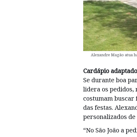
Alexandre Magão atua há
Cardápio adaptado
Se durante boa par
lidera os pedidos, 
costumam buscar 
das festas. Alexan
personalizados de 
“No São João a ped