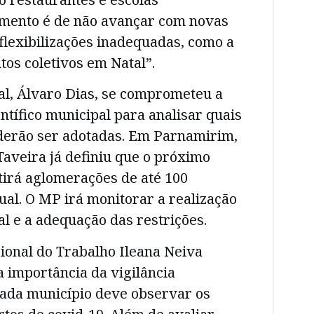
omento é de não avançar com novas
flexibilizações inadequadas, como a
tos coletivos em Natal”.
tal, Álvaro Dias, se comprometeu a
entífico municipal para analisar quais
erão ser adotadas. Em Parnamirim,
Taveira já definiu que o próximo
tirá aglomerações de até 100
ual. O MP irá monitorar a realização
al e a adequação das restrições.
ional do Trabalho Ileana Neiva
 importância da vigilância
Cada município deve observar os