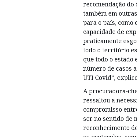
recomendação do co
também em outras 
para o país, como
capacidade de expa
praticamente esgo
todo o território 
que todo o estado 
número de casos at
UTI Covid”, explic
A procuradora-che
ressaltou a necess
compromisso entre
ser no sentido de 
reconhecimento de
os protocolos, com