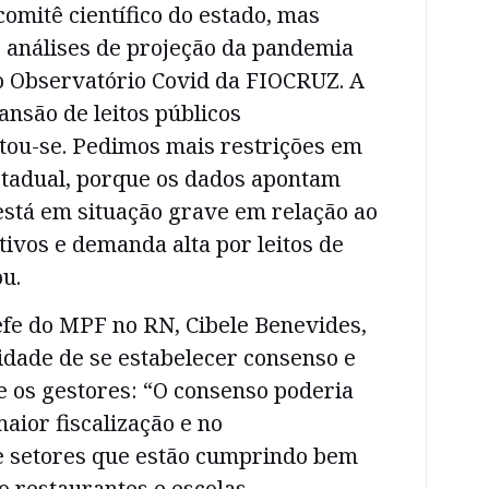
mitê científico do estado, mas
análises de projeção da pandemia
 o Observatório Covid da FIOCRUZ. A
nsão de leitos públicos
tou-se. Pedimos mais restrições em
estadual, porque os dados apontam
está em situação grave em relação ao
ivos e demanda alta por leitos de
ou.
fe do MPF no RN, Cibele Benevides,
idade de se estabelecer consenso e
 os gestores: “O consenso poderia
maior fiscalização e no
 setores que estão cumprindo bem
o restaurantes e escolas