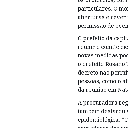
particulares. O m
aberturas e rever 
permissão de even
O prefeito da capi
reunir o comitê ci
novas medidas pod
o prefeito Rosano 
decreto não permi
pessoas, como o at
da reunião em Nat
A procuradora reg
também destacou a
epidemiológica: “