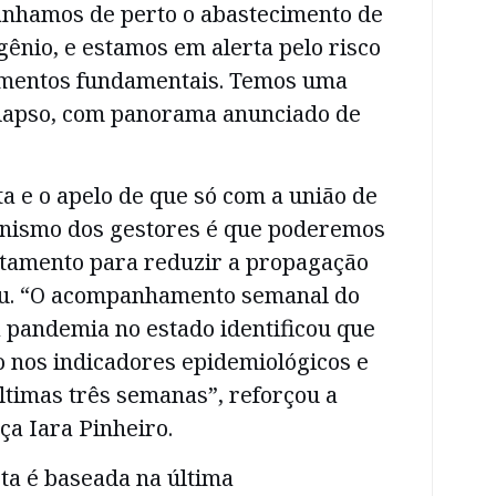
nhamos de perto o abastecimento de
igênio, e estamos em alerta pelo risco
amentos fundamentais. Temos uma
olapso, com panorama anunciado de
ta e o apelo de que só com a união de
onismo dos gestores é que poderemos
entamento para reduzir a propagação
eu. “O acompanhamento semanal do
pandemia no estado identificou que
 nos indicadores epidemiológicos e
últimas três semanas”, reforçou a
ça Iara Pinheiro.
rta é baseada na última