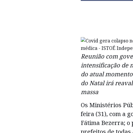
Reunião com gover
intensificação de 
do atual momento 
do Natal irá reava
massa
Os Ministérios Púb
feira (31), com a 
Fátima Bezerra; o 
prefeitos de todas