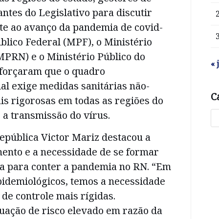
ntes do Legislativo para discutir
e ao avanço da pandemia de covid-
úblico Federal (MPF), o Ministério
MPRN) e o Ministério Público do
« 
forçaram que o quadro
al exige medidas sanitárias não-
C
is rigorosas em todas as regiões do
 a transmissão do vírus.
epública Victor Mariz destacou a
mento e a necessidade de se formar
a para conter a pandemia no RN. “Em
pidemiológicos, temos a necessidade
de controle mais rígidas.
uação de risco elevado em razão da