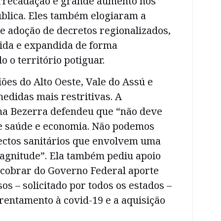
rrecadação e grande aumento nos
ública. Eles também elogiaram a
de adoção de decretos regionalizados,
ida e expandida de forma
 o território potiguar.
ões do Alto Oeste, Vale do Assú e
edidas mais restritivas. A
a Bezerra defendeu que “não deve
re saúde e economia. Não podemos
ectos sanitários que envolvem uma
gnitude”. Ela também pediu apoio
 cobrar do Governo Federal aporte
os – solicitado por todos os estados –
rentamento à covid-19 e a aquisição