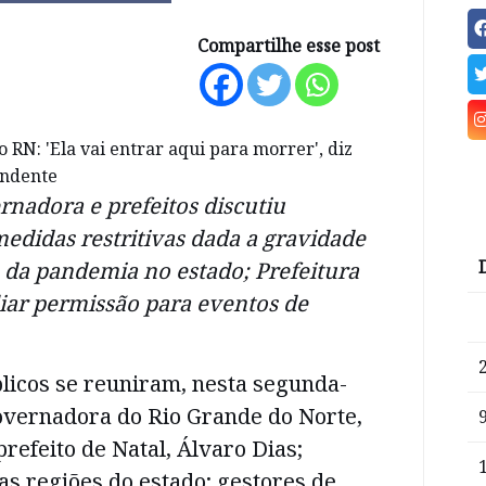
Compartilhe esse post
nadora e prefeitos discutiu
medidas restritivas dada a gravidade
da pandemia no estado; Prefeitura
liar permissão para eventos de
licos se reuniram, nesta segunda-
governadora do Rio Grande do Norte,
prefeito de Natal, Álvaro Dias;
 as regiões do estado; gestores de