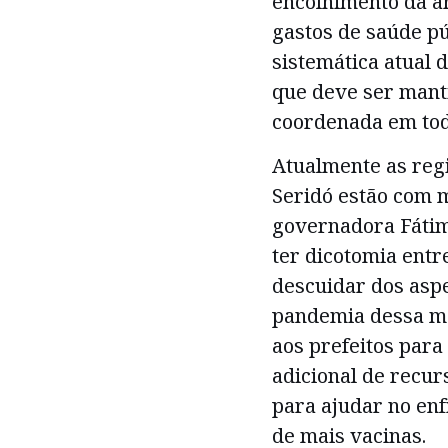
encolhimento da a
gastos de saúde p
sistemática atual 
que deve ser mant
coordenada em todo
Atualmente as regi
Seridó estão com m
governadora Fátim
ter dicotomia ent
descuidar dos asp
pandemia dessa ma
aos prefeitos para
adicional de recurs
para ajudar no enf
de mais vacinas.