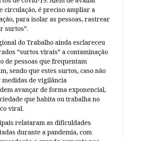
tos de covid-19. Além de avaliar
e circulação, é preciso ampliar a
ção, para isolar as pessoas, rastrear
er surtos”.
ional do Trabalho ainda esclareceu
rados “surtos virais” a contaminação
o de pessoas que frequentam
, sendo que estes surtos, caso não
 medidas de vigilância
odem avançar de forma exponencial,
ciedade que habita ou trabalha no
co viral.
pais relataram as dificuldades
ntadas durante a pandemia, com