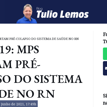
F
ERTAM PRÉ-COLAPSO DO SISTEMA DE SAÚDE NO RN
T
19: MPS
M PRÉ-
O DO SISTEMA
DE NO RN
S
n
 junho de 2021, 17:49h