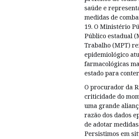
saúde e representa
medidas de combat
19. O Ministério P
Público estadual (
Trabalho (MPT) re
epidemiológico atu
farmacológicas ma
estado para conter
O procurador da R
criticidade do mo
uma grande alianç
razão dos dados e
de adotar medidas 
Persistimos em sit