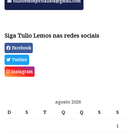
tuliolemosjornalista@gmail.com
Siga Tulio Lemos nas redes sociais
Facebook
Twitter
Instagram
agosto 2026
D
S
T
Q
Q
S
S
1