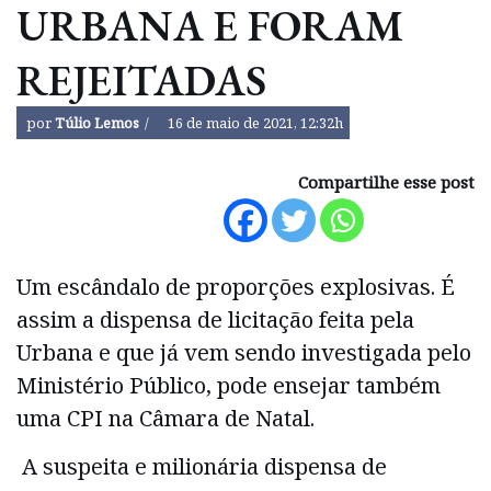
URBANA E FORAM
REJEITADAS
por
Túlio Lemos
16 de maio de 2021, 12:32h
Compartilhe esse post
Um escândalo de proporções explosivas. É
assim a dispensa de licitação feita pela
Urbana e que já vem sendo investigada pelo
Ministério Público, pode ensejar também
uma CPI na Câmara de Natal.
A suspeita e milionária dispensa de