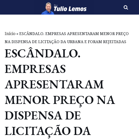
Pular
para
o
Início
»
ESCÂNDALO. EMPRESAS APRESENTARAM MENOR PREÇO
conteúdo
NA DISPENSA DE LICITAÇÃO DA URBANA E FORAM REJEITADAS
ESCÂNDALO.
EMPRESAS
APRESENTARAM
MENOR PREÇO NA
DISPENSA DE
LICITAÇÃO DA