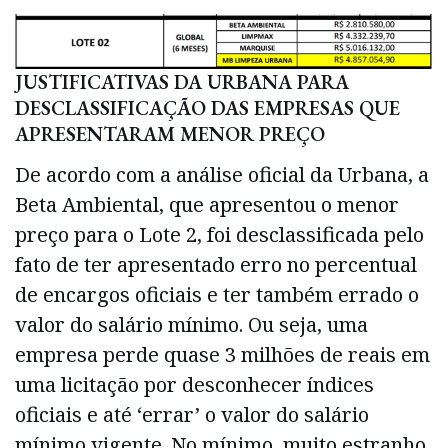
JUSTIFICATIVAS DA URBANA PARA
DESCLASSIFICAÇÃO DAS EMPRESAS QUE
APRESENTARAM MENOR PREÇO
De acordo com a análise oficial da Urbana, a
Beta Ambiental, que apresentou o menor
preço para o Lote 2, foi desclassificada pelo
fato de ter apresentado erro no percentual
de encargos oficiais e ter também errado o
valor do salário mínimo. Ou seja, uma
empresa perde quase 3 milhões de reais em
uma licitação por desconhecer índices
oficiais e até ‘errar’ o valor do salário
mínimo vigente. No mínimo, muito estranho.