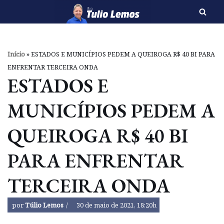
Pular
para
o
Início
»
ESTADOS E MUNICÍPIOS PEDEM A QUEIROGA R$ 40 BI PARA
conteúdo
ENFRENTAR TERCEIRA ONDA
ESTADOS E
MUNICÍPIOS PEDEM A
QUEIROGA R$ 40 BI
PARA ENFRENTAR
TERCEIRA ONDA
por
Túlio Lemos
30 de maio de 2021, 18:20h