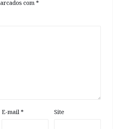
 marcados com
*
E-mail
*
Site