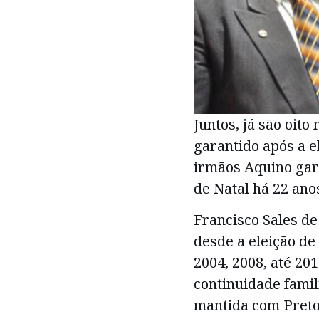
Juntos, já são oit
garantido após a e
irmãos Aquino gar
de Natal há 22 ano
Francisco Sales de
desde a eleição de
2004, 2008, até 201
continuidade famili
mantida com Preto