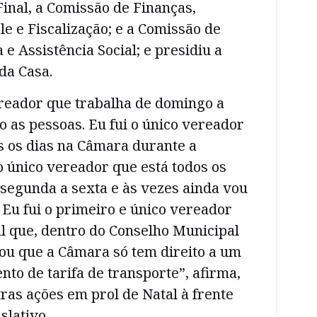
Final, a Comissão de Finanças,
e e Fiscalização; e a Comissão de
e Assistência Social; e presidiu a
da Casa.
ereador que trabalha de domingo a
 as pessoas. Eu fui o único vereador
s os dias na Câmara durante a
 único vereador que está todos os
segunda a sexta e às vezes ainda vou
Eu fui o primeiro e único vereador
al que, dentro do Conselho Municipal
ou que a Câmara só tem direito a um
nto de tarifa de transporte”, afirma,
tras ações em prol de Natal à frente
slativo.