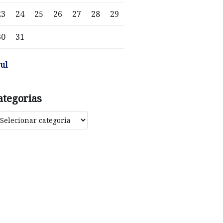
23
24
25
26
27
28
29
30
31
jul
ategorias