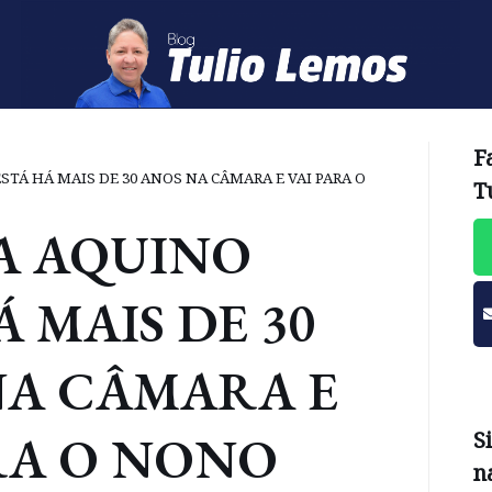
F
STÁ HÁ MAIS DE 30 ANOS NA CÂMARA E VAI PARA O
T
A AQUINO
Á MAIS DE 30
NA CÂMARA E
RA O NONO
S
n