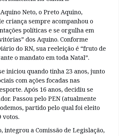
Aquino Neto, o Preto Aquino,
de criança sempre acompanhou o
tações políticas e se orgulha em
vitórias” dos Aquino. Conforme
ário do RN, sua reeleição é “fruto de
rante o mandato em toda Natal”.
se iniciou quando tinha 23 anos, junto
ciais com ações focadas nas
sporte. Após 16 anos, decidiu se
ador. Passou pelo PEN (atualmente
odemos, partido pelo qual foi eleito
 votos.
, integrou a Comissão de Legislação,