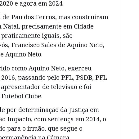
, 2020 e agora em 2024.
l de Pau dos Ferros, mas construíram
em Natal, precisamente em Cidade
, praticamente iguais, são
s, Francisco Sales de Aquino Neto,
de Aquino Neto.
cido como Aquino Neto, exerceu
 2016, passando pelo PFL, PSDB, PFL
e apresentador de televisão e foi
 Futebol Clube.
de por determinação da Justiça em
ão Impacto, com sentença em 2014, o
do para o irmão, que segue o
 permanência na Câmara.