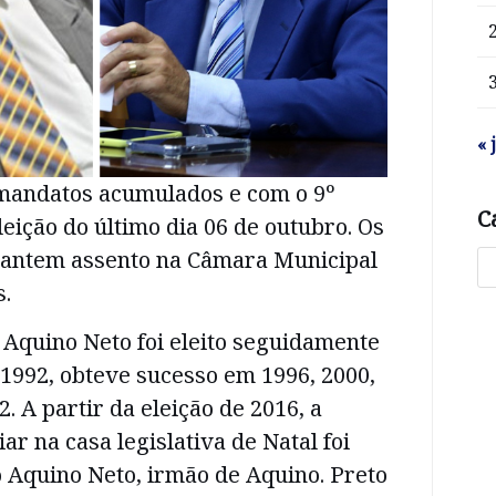
« 
o mandatos acumulados e com o 9º
C
leição do último dia 06 de outubro. Os
antem assento na Câmara Municipal
s.
 Aquino Neto foi eleito seguidamente
 1992, obteve sucesso em 1996, 2000,
2. A partir da eleição de 2016, a
ar na casa legislativa de Natal foi
 Aquino Neto, irmão de Aquino. Preto