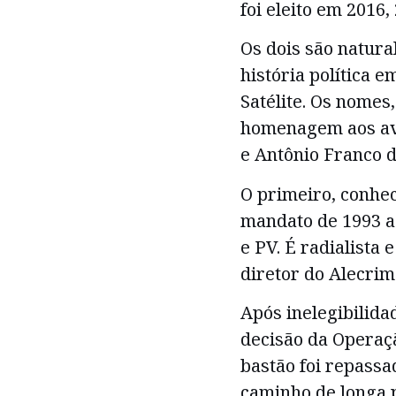
foi eleito em 2016
Os dois são natura
história política 
Satélite. Os nomes
homenagem aos avó
e Antônio Franco 
O primeiro, conhe
mandato de 1993 a
e PV. É radialista 
diretor do Alecrim
Após inelegibilida
decisão da Operaç
bastão foi repassa
caminho de longa