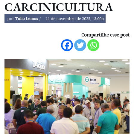
CARCINICULTURA
por
Tulio Lemos
11 de novembro de 2025, 13:00h
Compartilhe esse post