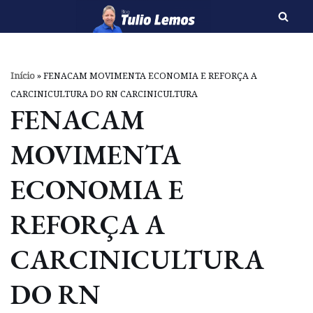
Pular
para
o
Início
»
FENACAM MOVIMENTA ECONOMIA E REFORÇA A
conteúdo
CARCINICULTURA DO RN CARCINICULTURA
FENACAM
MOVIMENTA
ECONOMIA E
REFORÇA A
CARCINICULTURA
DO RN