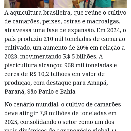
A aquicultura brasileira, que reúne o cultivo
de camarões, peixes, ostras e macroalgas,
atravessa uma fase de expansão. Em 2024, o
país produziu 210 mil toneladas de camarão
cultivado, um aumento de 20% em relação a
2023, movimentando R$ 5 bilhões. A
piscicultura alcançou 968 mil toneladas e
cerca de R$ 10,2 bilhões em valor de
produção, com destaque para Amapá,
Paraná, São Paulo e Bahia.
No cenário mundial, o cultivo de camarões
deve atingir 7,8 milhões de toneladas em
2025, consolidando o setor como um dos
mais dinâmicos do agronegócio global. O