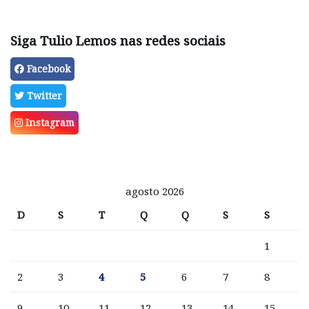
Siga Tulio Lemos nas redes sociais
Facebook
Twitter
Instagram
agosto 2026
D
S
T
Q
Q
S
S
1
2
3
4
5
6
7
8
9
10
11
12
13
14
15