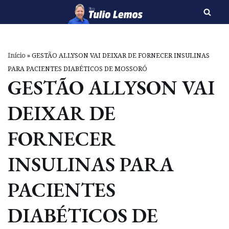
Pular
para
o
Início
»
GESTÃO ALLYSON VAI DEIXAR DE FORNECER INSULINAS
conteúdo
PARA PACIENTES DIABÉTICOS DE MOSSORÓ
GESTÃO ALLYSON VAI
DEIXAR DE
FORNECER
INSULINAS PARA
PACIENTES
DIABÉTICOS DE