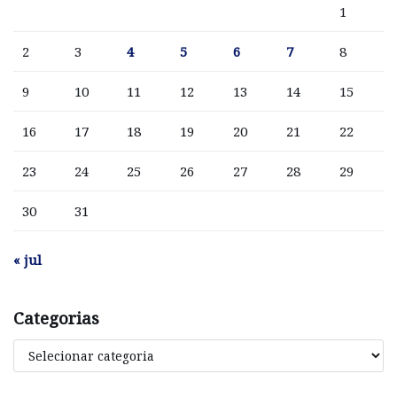
1
2
3
4
5
6
7
8
9
10
11
12
13
14
15
16
17
18
19
20
21
22
23
24
25
26
27
28
29
30
31
« jul
Categorias