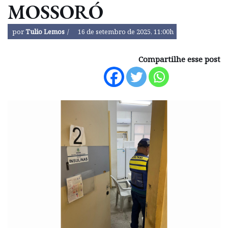
MOSSORÓ
por
Tulio Lemos
16 de setembro de 2025, 11:00h
Compartilhe esse post