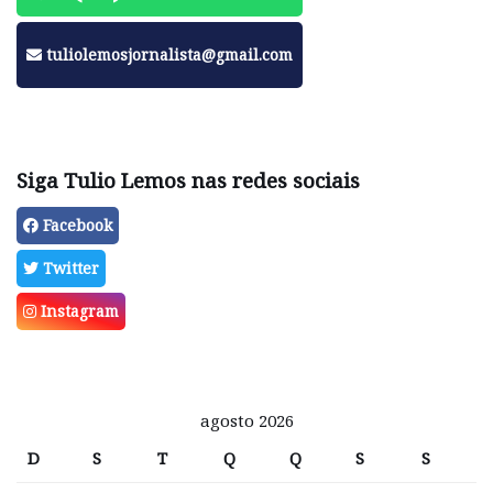
tuliolemosjornalista@gmail.com
Siga Tulio Lemos nas redes sociais
Facebook
Twitter
Instagram
agosto 2026
D
S
T
Q
Q
S
S