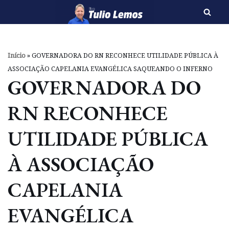
Pular
para
o
Início
»
GOVERNADORA DO RN RECONHECE UTILIDADE PÚBLICA À
conteúdo
ASSOCIAÇÃO CAPELANIA EVANGÉLICA SAQUEANDO O INFERNO
GOVERNADORA DO
RN RECONHECE
UTILIDADE PÚBLICA
À ASSOCIAÇÃO
CAPELANIA
EVANGÉLICA