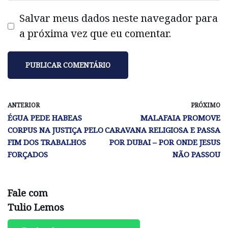
Salvar meus dados neste navegador para
a próxima vez que eu comentar.
ANTERIOR
PRÓXIMO
ÉGUA PEDE HABEAS
MALAFAIA PROMOVE
CORPUS NA JUSTIÇA PELO
CARAVANA RELIGIOSA E PASSA
FIM DOS TRABALHOS
POR DUBAI – POR ONDE JESUS
FORÇADOS
NÃO PASSOU
Fale com
Tulio Lemos