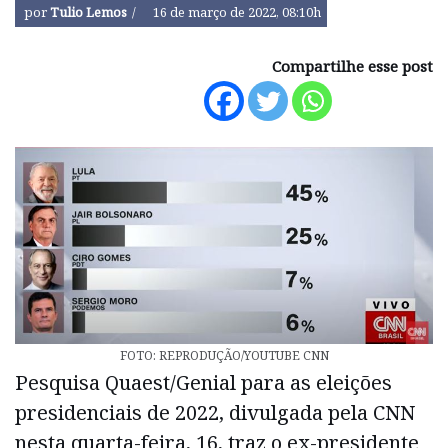
por
Tulio Lemos
16 de março de 2022, 08:10h
Compartilhe esse post
FOTO: REPRODUÇÃO/YOUTUBE CNN
Pesquisa Quaest/Genial para as eleições
presidenciais de 2022, divulgada pela CNN
nesta quarta-feira, 16, traz o ex-presidente