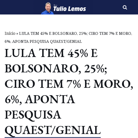
Pular
para
o
Início
»
LULA TEM 45% E BOLSONARO, 25%; CIRO TEM 7% E MORO,
conteúdo
6%, APONTA PESQUISA QUAEST/GENIAL
LULA TEM 45% E
BOLSONARO, 25%;
CIRO TEM 7% E MORO,
6%, APONTA
PESQUISA
QUAEST/GENIAL