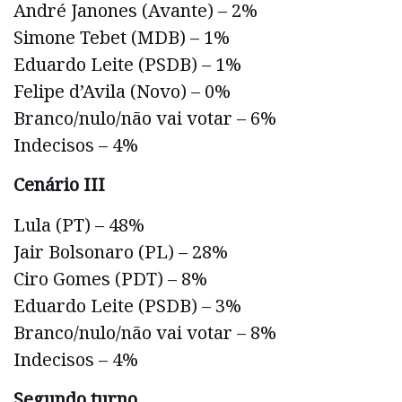
André Janones (Avante) – 2%
Simone Tebet (MDB) – 1%
Eduardo Leite (PSDB) – 1%
Felipe d’Avila (Novo) – 0%
Branco/nulo/não vai votar – 6%
Indecisos – 4%
Cenário III
Lula (PT) – 48%
Jair Bolsonaro (PL) – 28%
Ciro Gomes (PDT) – 8%
Eduardo Leite (PSDB) – 3%
Branco/nulo/não vai votar – 8%
Indecisos – 4%
Segundo turno