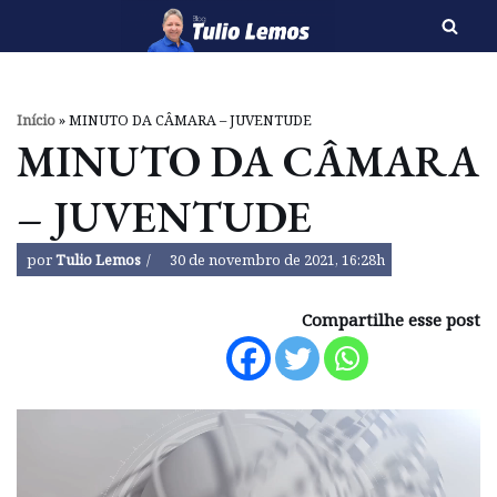
Pular
para
o
Início
»
MINUTO DA CÂMARA – JUVENTUDE
conteúdo
MINUTO DA CÂMARA
– JUVENTUDE
por
Tulio Lemos
30 de novembro de 2021, 16:28h
Compartilhe esse post