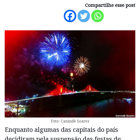
Compartilhe esse post
Foto: Canindé Soares
Enquanto algumas das capitais do país
decidiram pela suspensão das festas de