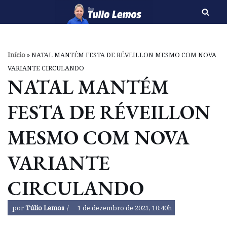
Pular
para
o
Início
»
NATAL MANTÉM FESTA DE RÉVEILLON MESMO COM NOVA
conteúdo
VARIANTE CIRCULANDO
NATAL MANTÉM
FESTA DE RÉVEILLON
MESMO COM NOVA
VARIANTE
CIRCULANDO
por
Túlio Lemos
1 de dezembro de 2021, 10:40h