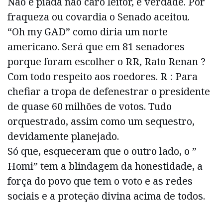
Não é piada não caro leitor, é verdade. Por
fraqueza ou covardia o Senado aceitou.
“Oh my GAD” como diria um norte
americano. Será que em 81 senadores
porque foram escolher o RR, Rato Renan ?
Com todo respeito aos roedores. R : Para
chefiar a tropa de defenestrar o presidente
de quase 60 milhões de votos. Tudo
orquestrado, assim como um sequestro,
devidamente planejado.
Só que, esqueceram que o outro lado, o ”
Homi” tem a blindagem da honestidade, a
força do povo que tem o voto e as redes
sociais e a proteção divina acima de todos.