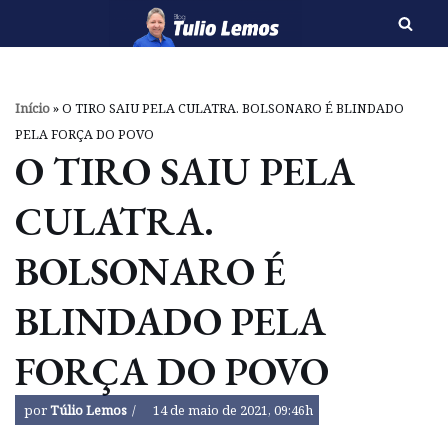
Pular
para
o
Início
»
O TIRO SAIU PELA CULATRA. BOLSONARO É BLINDADO
conteúdo
PELA FORÇA DO POVO
O TIRO SAIU PELA
CULATRA.
BOLSONARO É
BLINDADO PELA
FORÇA DO POVO
por
Túlio Lemos
14 de maio de 2021, 09:46h