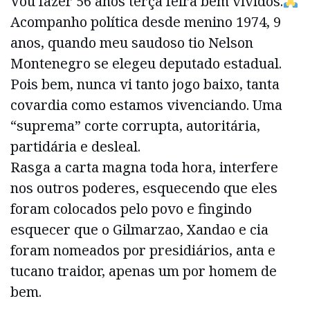
Vou fazer 56 anos terça feira bem vividos.
Acompanho política desde menino 1974, 9
anos, quando meu saudoso tio Nelson
Montenegro se elegeu deputado estadual.
Pois bem, nunca vi tanto jogo baixo, tanta
covardia como estamos vivenciando. Uma
“suprema” corte corrupta, autoritária,
partidária e desleal.
Rasga a carta magna toda hora, interfere
nos outros poderes, esquecendo que eles
foram colocados pelo povo e fingindo
esquecer que o Gilmarzao, Xandao e cia
foram nomeados por presidiários, anta e
tucano traidor, apenas um por homem de
bem.