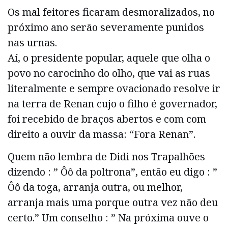
Os mal feitores ficaram desmoralizados, no
próximo ano serão severamente punidos
nas urnas.
Aí, o presidente popular, aquele que olha o
povo no carocinho do olho, que vai as ruas
literalmente e sempre ovacionado resolve ir
na terra de Renan cujo o filho é governador,
foi recebido de braços abertos e com com
direito a ouvir da massa: “Fora Renan”.
Quem não lembra de Didi nos Trapalhões
dizendo : ” Ôô da poltrona”, então eu digo : ”
Ôô da toga, arranja outra, ou melhor,
arranja mais uma porque outra vez não deu
certo.” Um conselho : ” Na próxima ouve o