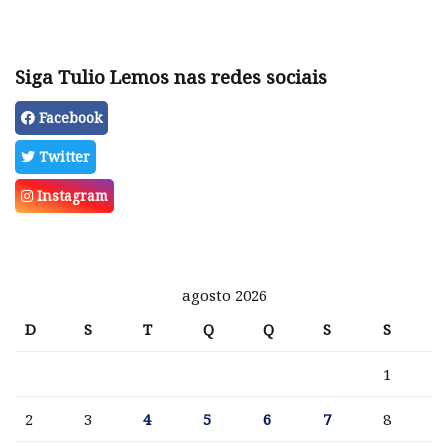
Siga Tulio Lemos nas redes sociais
Facebook
Twitter
Instagram
agosto 2026
D
S
T
Q
Q
S
S
1
2
3
4
5
6
7
8