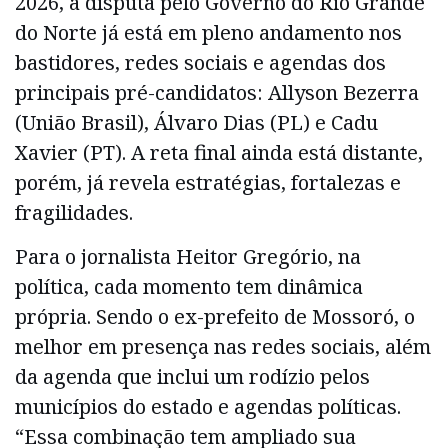
2026, a disputa pelo Governo do Rio Grande
do Norte já está em pleno andamento nos
bastidores, redes sociais e agendas dos
principais pré-candidatos: Allyson Bezerra
(União Brasil), Álvaro Dias (PL) e Cadu
Xavier (PT). A reta final ainda está distante,
porém, já revela estratégias, fortalezas e
fragilidades.
Para o jornalista Heitor Gregório, na
política, cada momento tem dinâmica
própria. Sendo o ex-prefeito de Mossoró, o
melhor em presença nas redes sociais, além
da agenda que inclui um rodízio pelos
municípios do estado e agendas políticas.
“Essa combinação tem ampliado sua