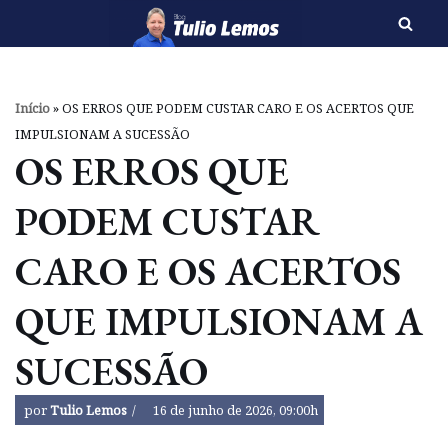
Pular
para
o
Início
»
OS ERROS QUE PODEM CUSTAR CARO E OS ACERTOS QUE
conteúdo
IMPULSIONAM A SUCESSÃO
OS ERROS QUE
PODEM CUSTAR
CARO E OS ACERTOS
QUE IMPULSIONAM A
SUCESSÃO
por
Tulio Lemos
16 de junho de 2026, 09:00h