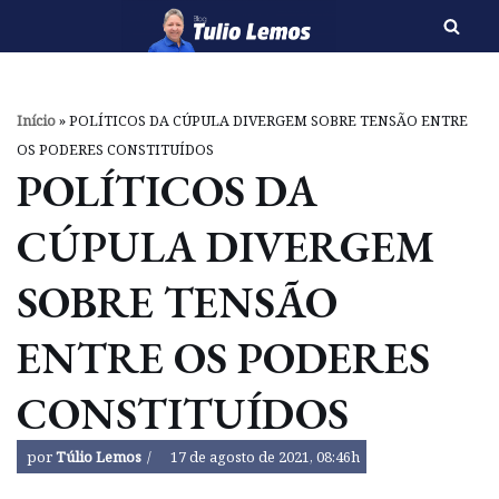
Pular
para
o
Início
»
POLÍTICOS DA CÚPULA DIVERGEM SOBRE TENSÃO ENTRE
conteúdo
OS PODERES CONSTITUÍDOS
POLÍTICOS DA
CÚPULA DIVERGEM
SOBRE TENSÃO
ENTRE OS PODERES
CONSTITUÍDOS
por
Túlio Lemos
17 de agosto de 2021, 08:46h