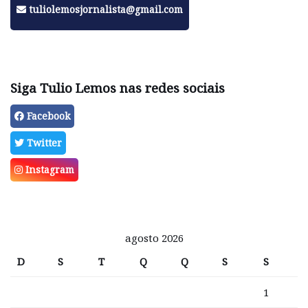
tuliolemosjornalista@gmail.com
Siga Tulio Lemos nas redes sociais
Facebook
Twitter
Instagram
agosto 2026
D
S
T
Q
Q
S
S
1