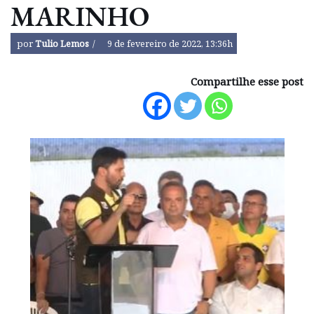
MARINHO
por
Tulio Lemos
9 de fevereiro de 2022, 13:36h
Compartilhe esse post