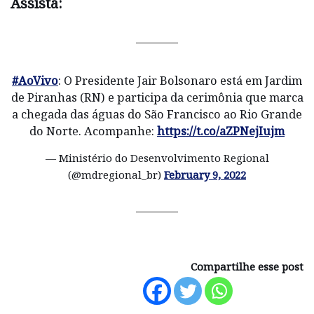
Assista:
#AoVivo
: O Presidente Jair Bolsonaro está em Jardim
de Piranhas (RN) e participa da cerimônia que marca
a chegada das águas do São Francisco ao Rio Grande
do Norte. Acompanhe:
https://t.co/aZPNejIujm
— Ministério do Desenvolvimento Regional
(@mdregional_br)
February 9, 2022
Compartilhe esse post