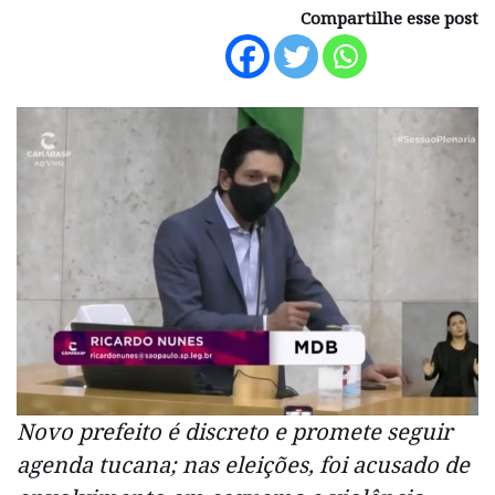
Compartilhe esse post
Novo prefeito é discreto e promete seguir
agenda tucana; nas eleições, foi acusado de