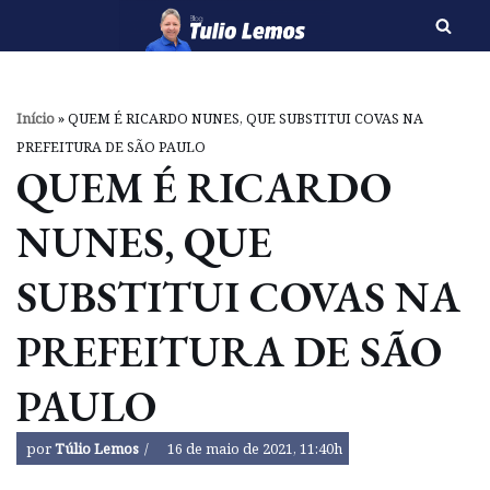
Pular
para
o
Início
»
QUEM É RICARDO NUNES, QUE SUBSTITUI COVAS NA
conteúdo
PREFEITURA DE SÃO PAULO
QUEM É RICARDO
NUNES, QUE
SUBSTITUI COVAS NA
PREFEITURA DE SÃO
PAULO
por
Túlio Lemos
16 de maio de 2021, 11:40h