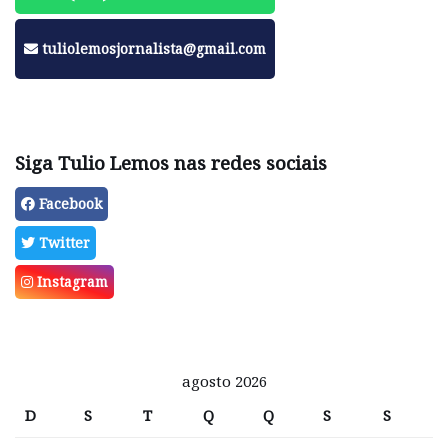
tuliolemosjornalista@gmail.com
Siga Tulio Lemos nas redes sociais
Facebook
Twitter
Instagram
agosto 2026
D
S
T
Q
Q
S
S