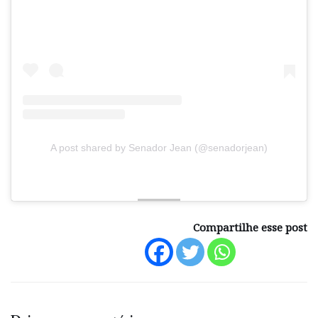
A post shared by Senador Jean (@senadorjean)
Compartilhe esse post