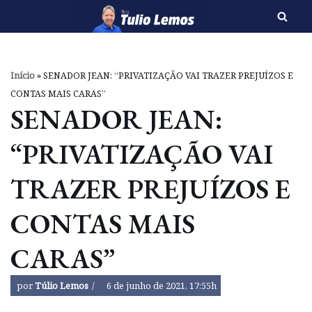
Pular
para
o
Início
»
SENADOR JEAN: “PRIVATIZAÇÃO VAI TRAZER PREJUÍZOS E
conteúdo
CONTAS MAIS CARAS”
SENADOR JEAN:
“PRIVATIZAÇÃO VAI
TRAZER PREJUÍZOS E
CONTAS MAIS
CARAS”
por
Túlio Lemos
6 de junho de 2021, 17:55h