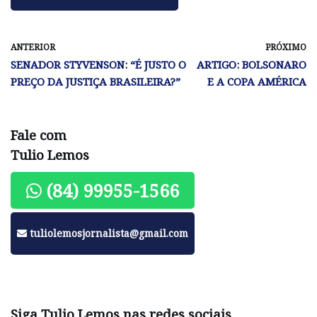
ANTERIOR
PRÓXIMO
SENADOR STYVENSON: “É JUSTO O
ARTIGO: BOLSONARO
PREÇO DA JUSTIÇA BRASILEIRA?”
E A COPA AMÉRICA
Fale com
Tulio Lemos
(84) 99955-1566
tuliolemosjornalista@gmail.com
Siga Tulio Lemos nas redes sociais