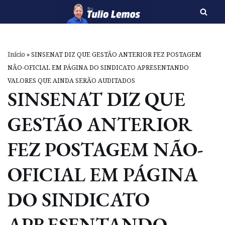
Pular
para
o
Início
»
SINSENAT DIZ QUE GESTÃO ANTERIOR FEZ POSTAGEM
conteúdo
NÃO-OFICIAL EM PÁGINA DO SINDICATO APRESENTANDO
VALORES QUE AINDA SERÃO AUDITADOS
SINSENAT DIZ QUE
GESTÃO ANTERIOR
FEZ POSTAGEM NÃO-
OFICIAL EM PÁGINA
DO SINDICATO
APRESENTANDO