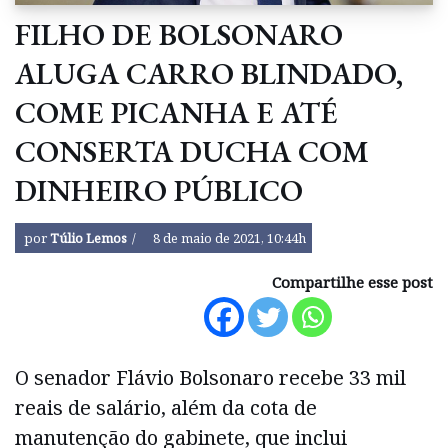
FILHO DE BOLSONARO
ALUGA CARRO BLINDADO,
COME PICANHA E ATÉ
CONSERTA DUCHA COM
DINHEIRO PÚBLICO
por
Túlio Lemos
8 de maio de 2021, 10:44h
Compartilhe esse post
O senador Flávio Bolsonaro recebe 33 mil
reais de salário, além da cota de
manutenção do gabinete, que inclui