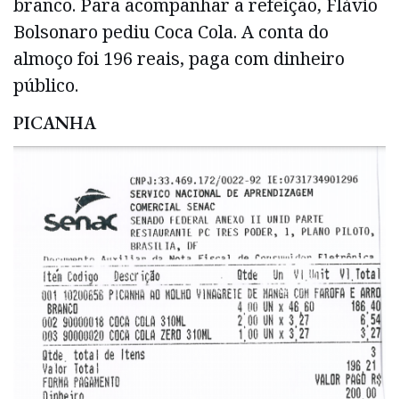
branco. Para acompanhar a refeição, Flávio
Bolsonaro pediu Coca Cola. A conta do
almoço foi 196 reais, paga com dinheiro
público.
PICANHA