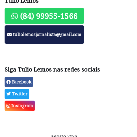
Tulio Lemos
(84) 99955-1566
tuliolemosjornalista@gmail.com
Siga Tulio Lemos nas redes sociais
Facebook
Twitter
Instagram
agosto 2026