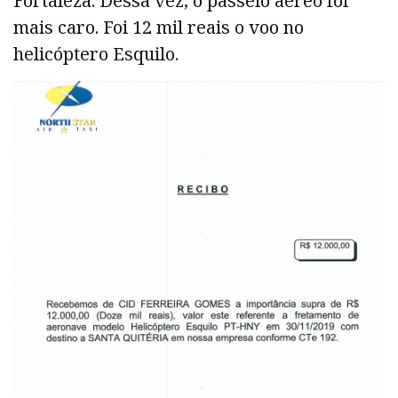
Fortaleza. Dessa vez, o passeio aéreo foi
mais caro. Foi 12 mil reais o voo no
helicóptero Esquilo.