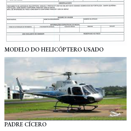
MODELO DO HELICÓPTERO USADO
PADRE CÍCERO