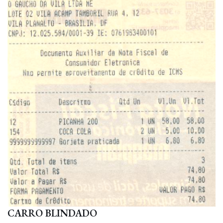
CARRO BLINDADO