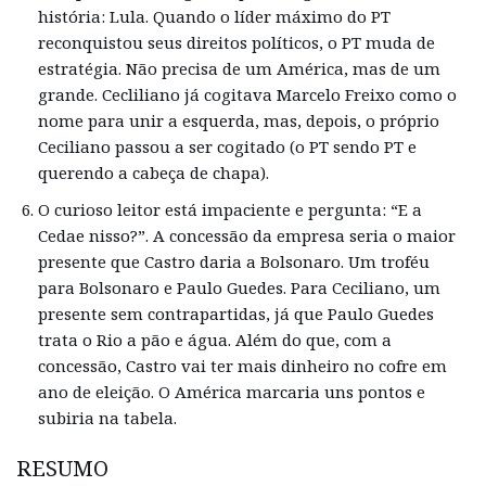
história: Lula. Quando o líder máximo do PT
reconquistou seus direitos políticos, o PT muda de
estratégia. Não precisa de um América, mas de um
grande. Cecliliano já cogitava Marcelo Freixo como o
nome para unir a esquerda, mas, depois, o próprio
Ceciliano passou a ser cogitado (o PT sendo PT e
querendo a cabeça de chapa).
O curioso leitor está impaciente e pergunta: “E a
Cedae nisso?”. A concessão da empresa seria o maior
presente que Castro daria a Bolsonaro. Um troféu
para Bolsonaro e Paulo Guedes. Para Ceciliano, um
presente sem contrapartidas, já que Paulo Guedes
trata o Rio a pão e água. Além do que, com a
concessão, Castro vai ter mais dinheiro no cofre em
ano de eleição. O América marcaria uns pontos e
subiria na tabela.
RESUMO