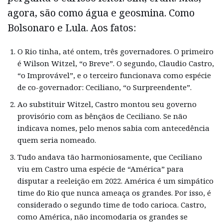
agora, são como água e geosmina. Como
Bolsonaro e Lula. Aos fatos:
O Rio tinha, até ontem, três governadores. O primeiro
é Wilson Witzel, “o Breve”. O segundo, Claudio Castro,
“o Improvável”, e o terceiro funcionava como espécie
de co-governador: Ceciliano, “o Surpreendente”.
Ao substituir Witzel, Castro montou seu governo
provisório com as bênçãos de Ceciliano. Se não
indicava nomes, pelo menos sabia com antecedência
quem seria nomeado.
Tudo andava tão harmoniosamente, que Ceciliano
viu em Castro uma espécie de “América” para
disputar a reeleição em 2022. América é um simpático
time do Rio que nunca ameaça os grandes. Por isso, é
considerado o segundo time de todo carioca. Castro,
como América, não incomodaria os grandes se