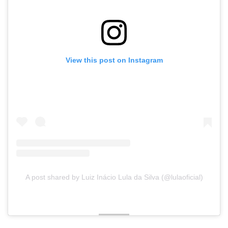
View this post on Instagram
A post shared by Luiz Inácio Lula da Silva (@lulaoficial)