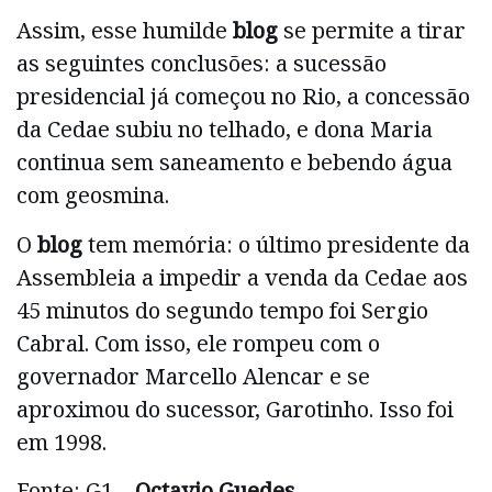
Assim, esse humilde
blog
se permite a tirar
as seguintes conclusões: a sucessão
presidencial já começou no Rio, a concessão
da Cedae subiu no telhado, e dona Maria
continua sem saneamento e bebendo água
com geosmina.
O
blog
tem memória: o último presidente da
Assembleia a impedir a venda da Cedae aos
45 minutos do segundo tempo foi Sergio
Cabral. Com isso, ele rompeu com o
governador Marcello Alencar e se
aproximou do sucessor, Garotinho. Isso foi
em 1998.
Fonte: G1 –
Octavio Guedes