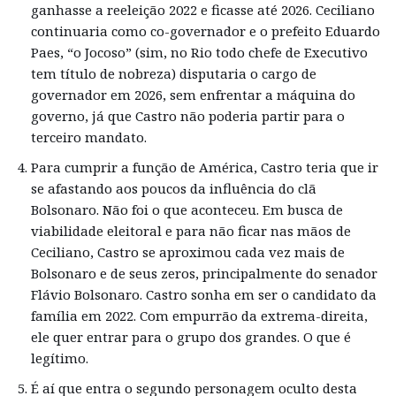
ganhasse a reeleição 2022 e ficasse até 2026. Ceciliano
continuaria como co-governador e o prefeito Eduardo
Paes, “o Jocoso” (sim, no Rio todo chefe de Executivo
tem título de nobreza) disputaria o cargo de
governador em 2026, sem enfrentar a máquina do
governo, já que Castro não poderia partir para o
terceiro mandato.
Para cumprir a função de América, Castro teria que ir
se afastando aos poucos da influência do clã
Bolsonaro. Não foi o que aconteceu. Em busca de
viabilidade eleitoral e para não ficar nas mãos de
Ceciliano, Castro se aproximou cada vez mais de
Bolsonaro e de seus zeros, principalmente do senador
Flávio Bolsonaro. Castro sonha em ser o candidato da
família em 2022. Com empurrão da extrema-direita,
ele quer entrar para o grupo dos grandes. O que é
legítimo.
É aí que entra o segundo personagem oculto desta