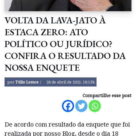
VOLTA DA LAVA-JATO À
ESTACA ZERO: ATO
POLÍTICO OU JURÍDICO?
CONFIRA O RESULTADO DA
NOSSA ENQUETE
por
Túlio Lemos
28 de abril de 2021, 18:13h
Compartilhe esse post
De acordo com resultado da enquete que foi
realizada por nosso Blog, desde o dia 18