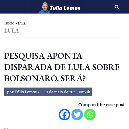
Pular
para
Início
»
Lula
o
LULA
conteúdo
PESQUISA APONTA
DISPARADA DE LULA SOBRE
BOLSONARO. SERÁ?
por
Túlio Lemos
13 de maio de 2021, 08:50h
Compartilhe esse post