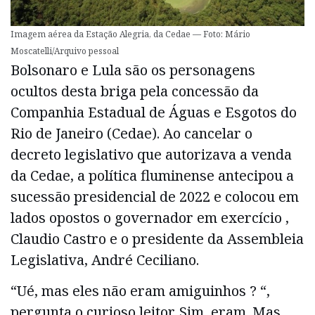
Imagem aérea da Estação Alegria, da Cedae — Foto: Mário
Moscatelli/Arquivo pessoal
Bolsonaro e Lula são os personagens
ocultos desta briga pela concessão da
Companhia Estadual de Águas e Esgotos do
Rio de Janeiro (Cedae). Ao cancelar o
decreto legislativo que autorizava a venda
da Cedae, a política fluminense antecipou a
sucessão presidencial de 2022 e colocou em
lados opostos o governador em exercício ,
Claudio Castro e o presidente da Assembleia
Legislativa, André Ceciliano.
“Ué, mas eles não eram amiguinhos ? “,
pergunta o curioso leitor. Sim, eram. Mas,