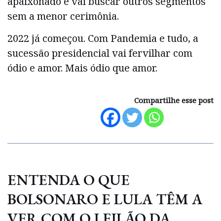
apaixonado e vai buscar outros segmentos
sem a menor cerimônia.
2022 já começou. Com Pandemia e tudo, a
sucessão presidencial vai fervilhar com
ódio e amor. Mais ódio que amor.
Compartilhe esse post
ENTENDA O QUE
BOLSONARO E LULA TÊM A
VER COM O LEILÃO DA