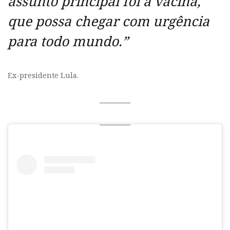
assunto principal foi a vacina,
que possa chegar com urgência
para todo mundo.”
Ex-presidente Lula.