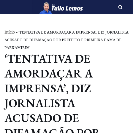
Pular
para
o
Início
»
‘TENTATIVA DE AMORDAÇAR A IMPRENSA’, DIZ JORNALISTA
conteúdo
ACUSADO DE DIFAMAÇÃO POR PREFEITO E PRIMEIRA DAMA DE
PARNAMIRIM
‘TENTATIVA DE
AMORDAÇAR A
IMPRENSA’, DIZ
JORNALISTA
ACUSADO DE
DIFAMAÇÃO POR