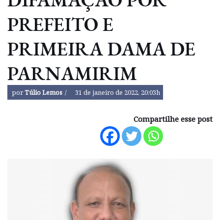
PREFEITO E
PRIMEIRA DAMA DE
PARNAMIRIM
por
Túlio Lemos
31 de janeiro de 2022, 20:03h
Compartilhe esse post