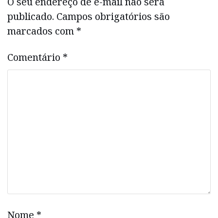
O seu endereço de e-mail não será
publicado.
Campos obrigatórios são
marcados com
*
Comentário
*
Nome
*