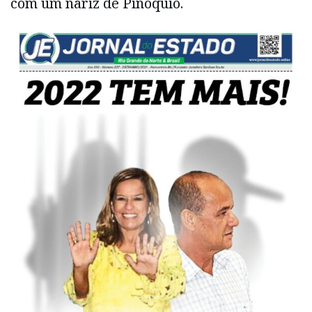
com um nariz de Pinóquio.