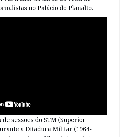
ornalistas no Palácio do Planalto.
s de sessões do STM (Superior
durante a Ditadura Militar (1964-