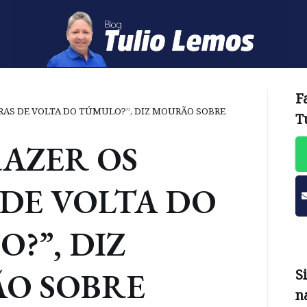
F
ARAS DE VOLTA DO TÚMULO?”, DIZ MOURÃO SOBRE
T
RAZER OS
DE VOLTA DO
?”, DIZ
O SOBRE
S
n