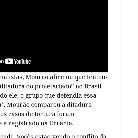
rnalistas, Mourão afirmou que tentou-
ditadura do proletariado”
no Brasil
do ele, o grupo que defendia essa
a”.
Mourão comparou a ditadura
 os casos de tortura foram
e é registrado na Ucrânia.
cada. Vocês estão vendo o conflito da