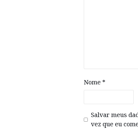
Nome
*
Salvar meus da
vez que eu come