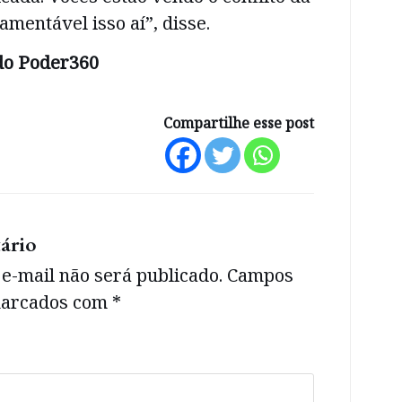
amentável isso aí”, disse.
do Poder360
Compartilhe esse post
ário
e-mail não será publicado.
Campos
 marcados com
*