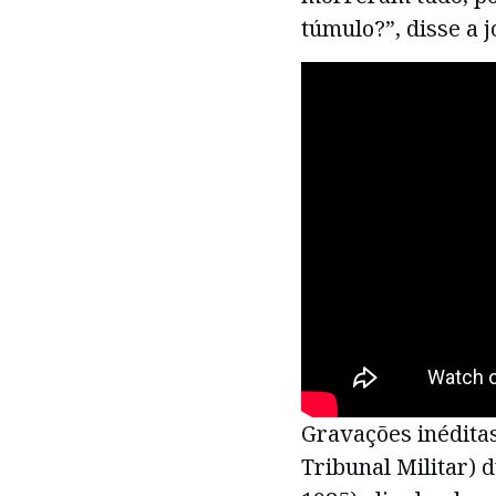
túmulo?”, disse a j
Gravações inédita
Tribunal Militar) 