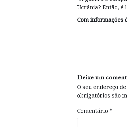
Ucrânia? Então, é l
Com informações 
Deixe um coment
O seu endereço de 
obrigatórios são
Comentário
*