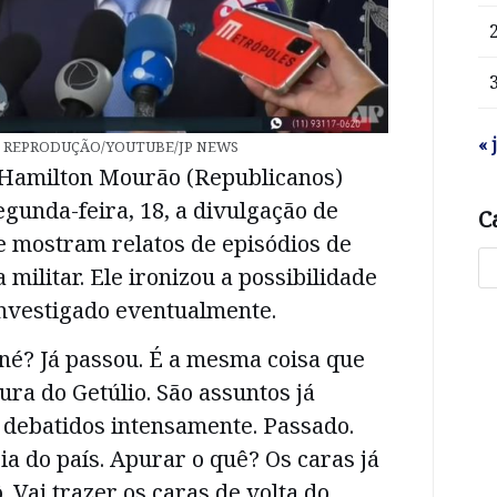
« 
 REPRODUÇÃO/YOUTUBE/JP NEWS
 Hamilton Mourão (Republicanos)
gunda-feira, 18, a divulgação de
C
e mostram relatos de episódios de
 militar. Ele ironizou a possibilidade
investigado eventualmente.
, né? Já passou. É a mesma coisa que
ura do Getúlio. São assuntos já
, debatidos intensamente. Passado.
ia do país. Apurar o quê? Os caras já
 Vai trazer os caras de volta do