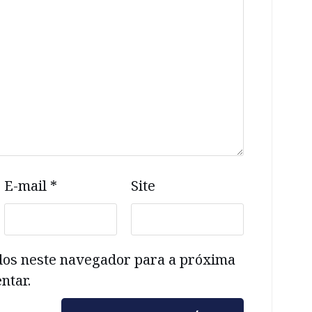
E-mail
*
Site
dos neste navegador para a próxima
ntar.