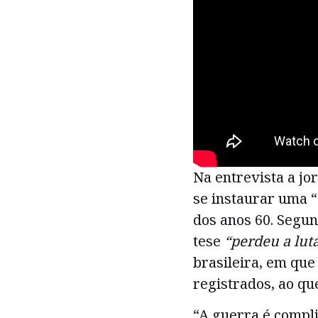
Na entrevista a jo
se instaurar uma “
dos anos 60. Segun
tese
“perdeu a lut
brasileira, em que
registrados, ao qu
“A guerra é compli