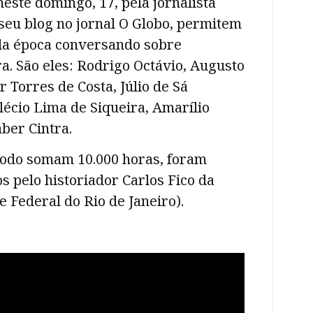
neste domingo, 17, pela jornalista
seu blog no jornal O Globo, permitem
 da época conversando sobre
ra. São eles: Rodrigo Octávio, Augusto
Torres de Costa, Júlio de Sá
écio Lima de Siqueira, Amarílio
ber Cintra.
 todo somam 10.000 horas, foram
os pelo historiador Carlos Fico da
 Federal do Rio de Janeiro).