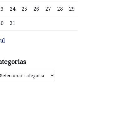
23
24
25
26
27
28
29
30
31
jul
ategorias