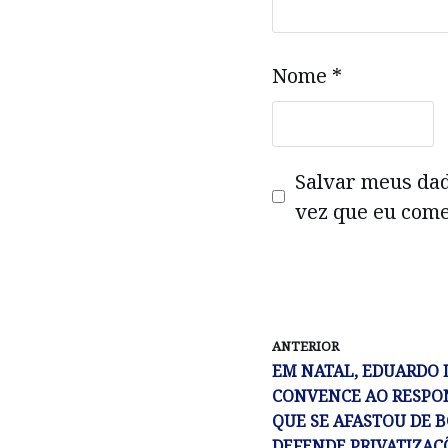
Nome
*
Salvar meus da
vez que eu come
ANTERIOR
EM NATAL, EDUARDO 
CONVENCE AO RESPO
QUE SE AFASTOU DE 
DEFENDE PRIVATIZAÇ