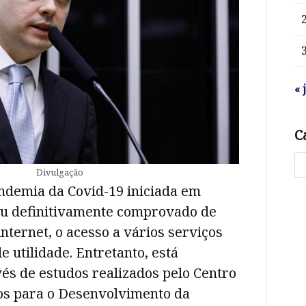
« 
C
Divulgação
ndemia da Covid-19 iniciada em
ou definitivamente comprovado de
internet, o acesso a vários serviços
e utilidade. Entretanto, está
és de estudos realizados pelo Centro
os para o Desenvolvimento da