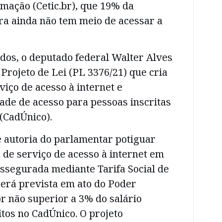
mação (Cetic.br), que 19% da
ra ainda não tem meio de acessar a
dos, o deputado federal Walter Alves
rojeto de Lei (PL 3376/21) que cria
rviço de acesso à internet e
ade de acesso para pessoas inscritas
(CadÚnico).
e autoria do parlamentar potiguar
a de serviço de acesso à internet em
ssegurada mediante Tarifa Social de
será prevista em ato do Poder
r não superior a 3% do salário
tos no CadÚnico. O projeto