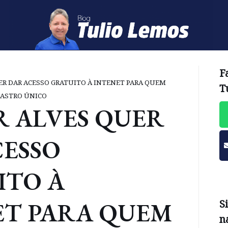
F
ER DAR ACESSO GRATUITO À INTENET PARA QUEM
T
DASTRO ÚNICO
R ALVES QUER
CESSO
ITO À
ET PARA QUEM
S
n