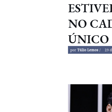
ESTIVE
NO CA
ÚNICO
por
Túlio Lemos
29 d