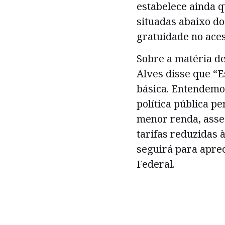
estabelece ainda q
situadas abaixo do 
gratuidade no aces
Sobre a matéria d
Alves disse que “
básica. Entendemo
política pública p
menor renda, asse
tarifas reduzidas à
seguirá para apre
Federal.