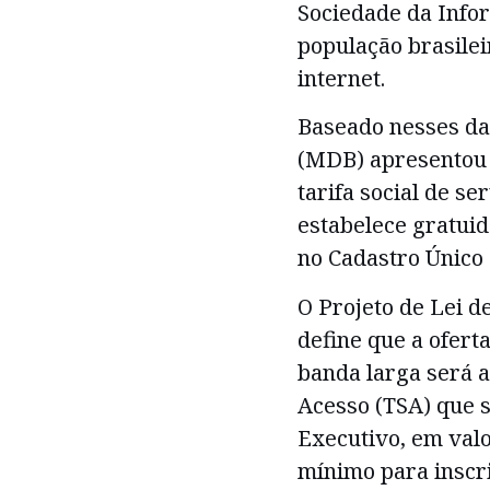
Sociedade da Infor
população brasilei
internet.
Baseado nesses da
(MDB) apresentou P
tarifa social de se
estabelece gratuid
no Cadastro Único 
O Projeto de Lei d
define que a ofert
banda larga será a
Acesso (TSA) que 
Executivo, em valo
mínimo para inscri