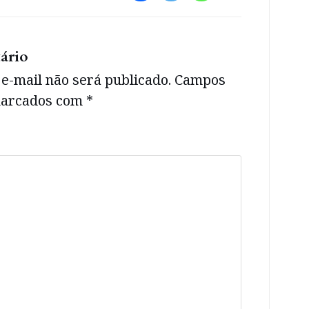
ário
e-mail não será publicado.
Campos
 marcados com
*