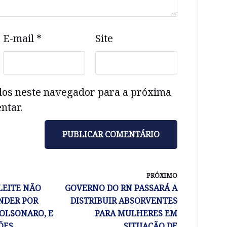
E-mail
*
Site
dos neste navegador para a próxima
ntar.
PRÓXIMO
LEITE NÃO
GOVERNO DO RN PASSARÁ A
NDER POR
DISTRIBUIR ABSORVENTES
BOLSONARO, E
PARA MULHERES EM
ÕES
SITUAÇÃO DE