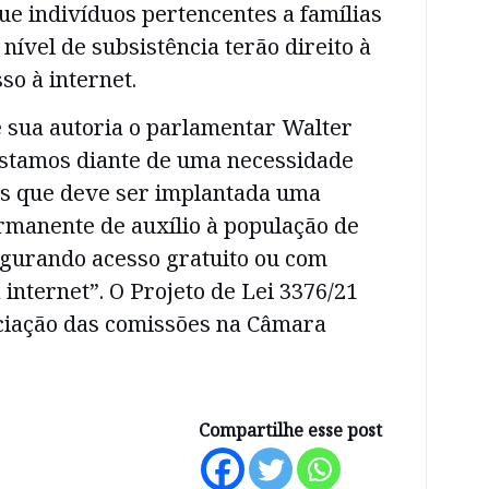
ue indivíduos pertencentes a famílias
nível de subsistência terão direito à
so à internet.
e sua autoria o parlamentar Walter
Estamos diante de uma necessidade
s que deve ser implantada uma
ermanente de auxílio à população de
gurando acesso gratuito ou com
 internet”. O Projeto de Lei 3376/21
ciação das comissões na Câmara
Compartilhe esse post