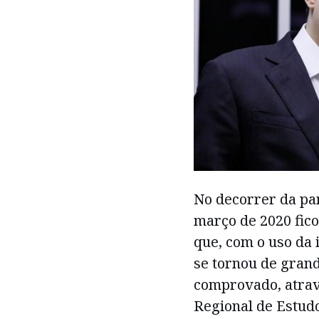
No decorrer da pa
março de 2020 fic
que, com o uso da 
se tornou de grand
comprovado, atrav
Regional de Estud