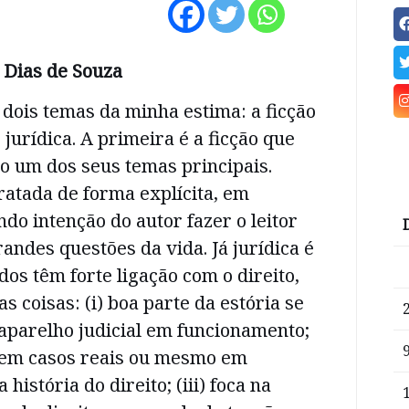
 Dias de Souza
dois temas da minha estima: a ficção
o jurídica. A primeira é a ficção que
mo um dos seus temas principais.
 tratada de forma explícita, em
ndo intenção do autor fazer o leitor
randes questões da vida. Já jurídica é
dos têm forte ligação com o direito,
s coisas: (i) boa parte da estória se
aparelho judicial em funcionamento;
s em casos reais ou mesmo em
história do direito; (iii) foca na