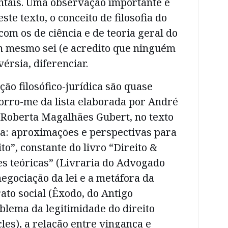
tais. Uma observação importante é
este texto, o conceito de filosofia do
com os de ciência e de teoria geral do
em mesmo sei (e acredito que ninguém
érsia, diferenciar.
ção filosófico-jurídica são quase
orro-me da lista elaborada por André
Roberta Magalhães Gubert, no texto
ura: aproximações e perspectivas para
to”, constante do livro “Direito &
ões teóricas” (Livraria do Advogado
negociação da lei e a metáfora da
rato social (Êxodo, do Antigo
blema da legitimidade do direito
cles), a relação entre vingança e