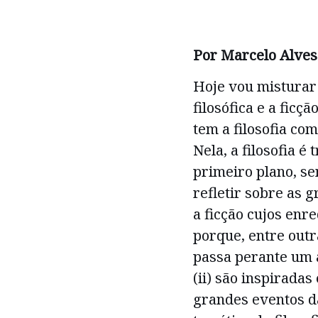
Por Marcelo Alves
Hoje vou misturar 
filosófica e a ficçã
tem a filosofia co
Nela, a filosofia é
primeiro plano, se
refletir sobre as g
a ficção cujos enre
porque, entre outra
passa perante um 
(ii) são inspirada
grandes eventos da 