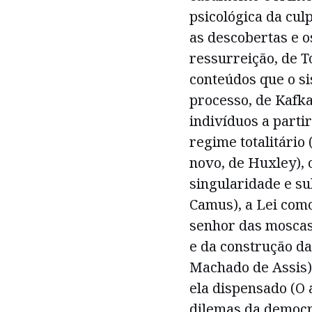
psicológica da culp
as descobertas e o
ressurreição, de T
conteúdos que o si
processo, de Kafka
indivíduos a partir
regime totalitário
novo, de Huxley), 
singularidade e su
Camus), a Lei como
senhor das moscas,
e da construção d
Machado de Assis),
ela dispensado (O 
dilemas da democra