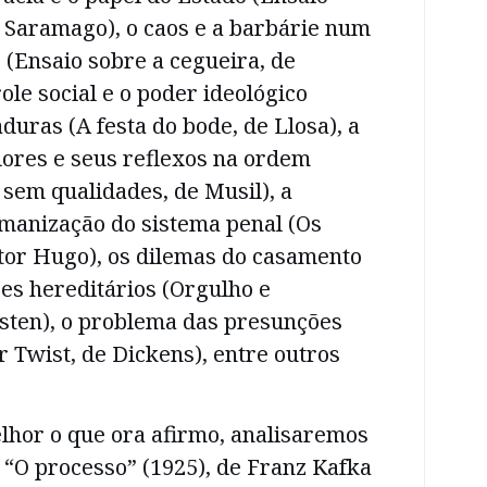
e Saramago), o caos e a barbárie num
(Ensaio sobre a cegueira, de
ole social e o poder ideológico
duras (A festa do bode, de Llosa), a
lores e seus reflexos na ordem
sem qualidades, de Musil), a
manização do sistema penal (Os
ctor Hugo), os dilemas do casamento
ses hereditários (Orgulho e
usten), o problema das presunções
 Twist, de Dickens), entre outros
elhor o que ora afirmo, analisaremos
“O processo” (1925), de Franz Kafka