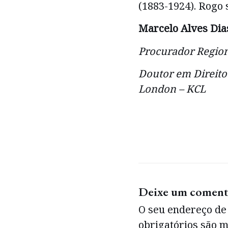
(1883-1924). Rogo 
Marcelo Alves Dia
Procurador Region
Doutor em Direito 
London – KCL
Deixe um coment
O seu endereço de 
obrigatórios são