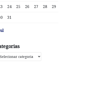
23
24
25
26
27
28
29
30
31
jul
ategorias