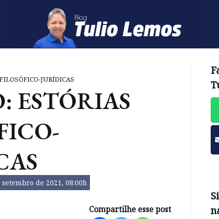
F
FILOSÓFICO-JURÍDICAS
T
: ESTÓRIAS
FICO-
ICAS
 setembro de 2021, 08:00h
S
Compartilhe esse post
n