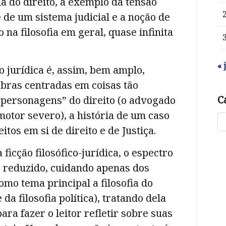
ia do direito, a exemplo da tensão
e de um sistema judicial e a noção de
o na filosofia em geral, quase infinita
« 
o jurídica é, assim, bem amplo,
bras centradas em coisas tão
C
“personagens” do direito (o advogado
motor severo), a história de um caso
itos em si de direito e de Justiça.
ficção filosófico-jurídica, o espectro
 é reduzido, cuidando apenas dos
mo tema principal a filosofia do
 da filosofia política), tratando dela
ra fazer o leitor refletir sobre suas