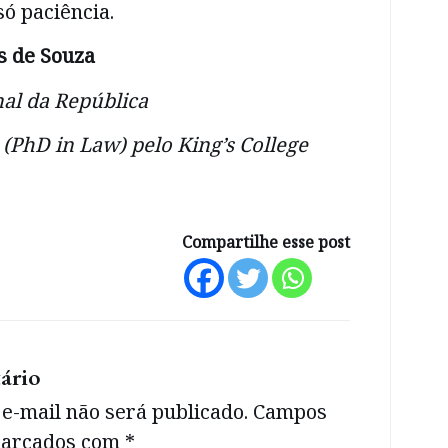
só paciência.
s de Souza
al da República
(PhD in Law) pelo King’s College
Compartilhe esse post
ário
e-mail não será publicado.
Campos
 marcados com
*