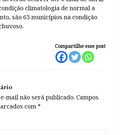
 condição climatologia de normal a
nto, são 63 municípios na condição
chuvoso.
Compartilhe esse post
ário
e-mail não será publicado.
Campos
 marcados com
*