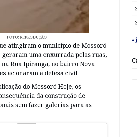
FOTO: REPRODUÇÃO
« 
que atingiram o município de Mossoró
, geraram uma enxurrada pelas ruas,
C
 na Rua Ipiranga, no bairro Nova
s acionaram a defesa civil.
licação do Mossoró Hoje, os
onsequência da construção de
onais sem fazer galerias para as