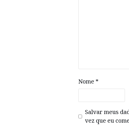
Nome
*
Salvar meus da
vez que eu come