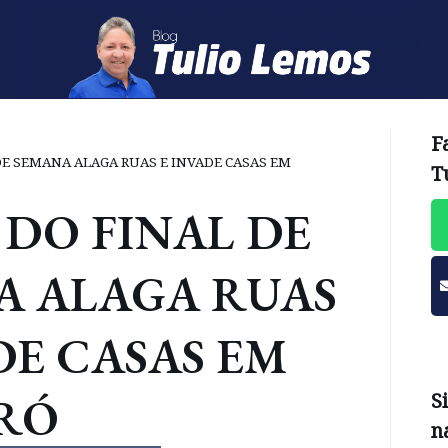
F
DE SEMANA ALAGA RUAS E INVADE CASAS EM
T
DO FINAL DE
A ALAGA RUAS
DE CASAS EM
RÓ
S
n