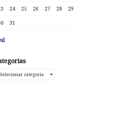
23
24
25
26
27
28
29
30
31
jul
ategorias