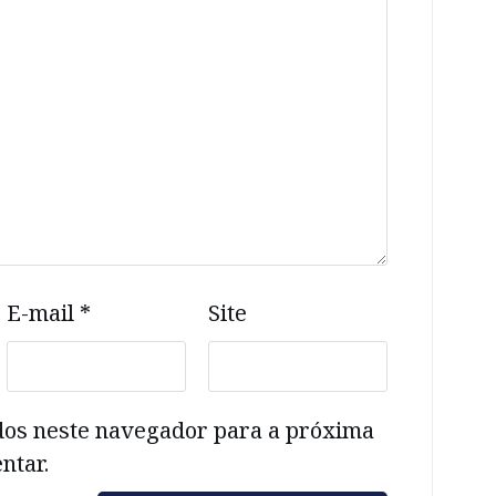
E-mail
*
Site
dos neste navegador para a próxima
ntar.