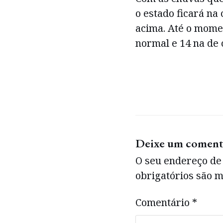
o estado ficará na
acima. Até o mome
normal e 14 na de 
Deixe um coment
O seu endereço de 
obrigatórios são
Comentário
*