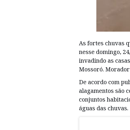
As fortes chuvas 
nesse domingo, 24
invadindo as casas
Mossoró. Moradore
De acordo com pub
alagamentos são c
conjuntos habitaci
águas das chuvas.