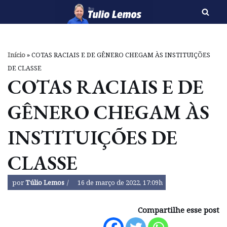
Pular
para
o
Início
»
COTAS RACIAIS E DE GÊNERO CHEGAM ÀS INSTITUIÇÕES
conteúdo
DE CLASSE
COTAS RACIAIS E DE
GÊNERO CHEGAM ÀS
INSTITUIÇÕES DE
CLASSE
por
Túlio Lemos
16 de março de 2022, 17:09h
Compartilhe esse post