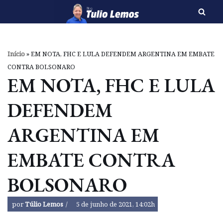
Pular
para
o
Início
»
EM NOTA, FHC E LULA DEFENDEM ARGENTINA EM EMBATE
conteúdo
CONTRA BOLSONARO
EM NOTA, FHC E LULA
DEFENDEM
ARGENTINA EM
EMBATE CONTRA
BOLSONARO
por
Túlio Lemos
5 de junho de 2021, 14:02h