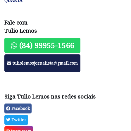
QUARTA
Fale com
Tulio Lemos
(84) 99955-1566
tuliolemosjornalista@gmail.com
Siga Tulio Lemos nas redes sociais
Facebook
Twitter