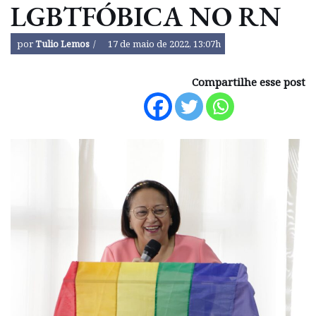
LGBTFÓBICA NO RN
por
Tulio Lemos
17 de maio de 2022, 13:07h
Compartilhe esse post