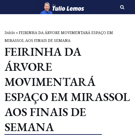
Pular
para
o
Início
»
FEIRINHA DA ÁRVORE MOVIMENTARÁ ESPAÇO EM
conteúdo
MIRASSOL AOS FINAIS DE SEMANA
FEIRINHA DA
ÁRVORE
MOVIMENTARÁ
ESPAÇO EM MIRASSOL
AOS FINAIS DE
SEMANA