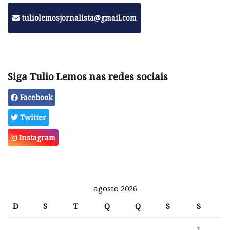
tuliolemosjornalista@gmail.com
Siga Tulio Lemos nas redes sociais
Facebook
Twitter
Instagram
agosto 2026
D
S
T
Q
Q
S
S
1