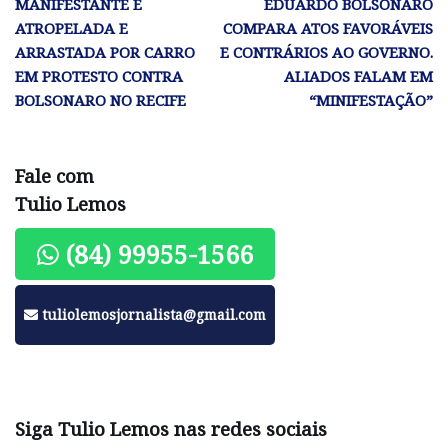
MANIFESTANTE É
EDUARDO BOLSONARO
ATROPELADA E
COMPARA ATOS FAVORÁVEIS
ARRASTADA POR CARRO
E CONTRÁRIOS AO GOVERNO.
EM PROTESTO CONTRA
ALIADOS FALAM EM
BOLSONARO NO RECIFE
“MINIFESTAÇÃO”
Fale com
Tulio Lemos
(84) 99955-1566
tuliolemosjornalista@gmail.com
Siga Tulio Lemos nas redes sociais