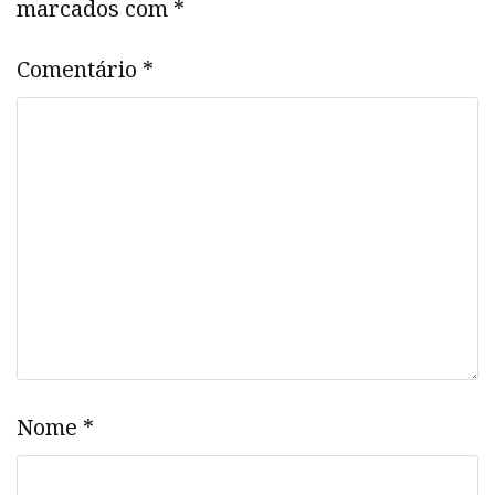
marcados com
*
Comentário
*
Nome
*