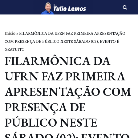
Pular
para
o
Início
»
FILARMÔNICA DA UFRN FAZ PRIMEIRA APRESENTAÇÃO
conteúdo
COM PRESENÇA DE PÚBLICO NESTE SÁBADO (02); EVENTO É
GRATUITO
FILARMÔNICA DA
UFRN FAZ PRIMEIRA
APRESENTAÇÃO COM
PRESENÇA DE
PÚBLICO NESTE
SÁBADO (02); EVENTO