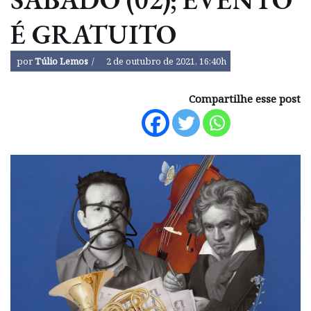
É GRATUITO
por
Túlio Lemos
2 de outubro de 2021, 16:40h
Compartilhe esse post