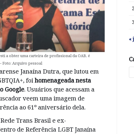
« 
sti a obter uma carteira de profissional da OAB, é
C
Foto: Arquivo pessoal
cearense Janaína Dutra, que lutou em
GBTQIA+, foi
homenageada nesta
lo Google
. Usuários que acessam a
 buscador veem uma imagem de
rência ao 61º aniversário dela.
 Rede Trans Brasil e ex-
entro de Referência LGBT Janaína