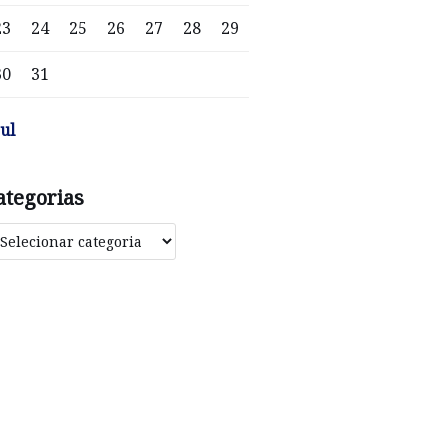
23
24
25
26
27
28
29
30
31
jul
ategorias