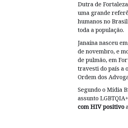
Dutra de Fortaleza
uma grande referê
humanos no Brasil
toda a população.
Janaína nasceu em 
de novembro, e m
de pulmão, em Fort
travesti do país a 
Ordem dos Advogad
Segundo o Mídia B
assunto LGBTQIA+,
com HIV positivo
a