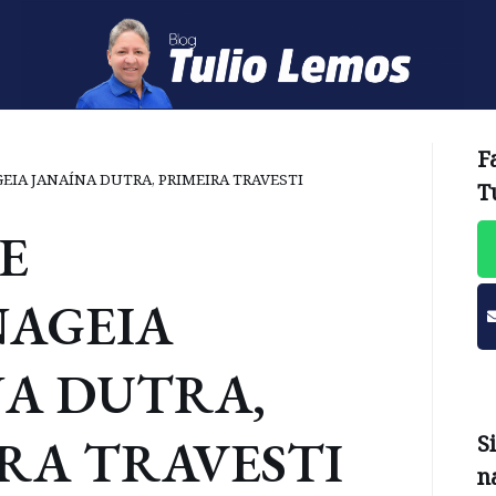
F
IA JANAÍNA DUTRA, PRIMEIRA TRAVESTI
T
E
AGEIA
NA DUTRA,
RA TRAVESTI
S
n