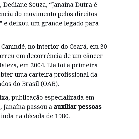
, Dediane Souza, “Janaína Dutra é
ncia do movimento pelos direitos
” e deixou um grande legado para
Canindé, no interior do Ceará, em 30
orreu em decorrência de um câncer
aleza, em 2004. Ela foi a primeira
obter uma carteira profissional da
os do Brasil (OAB).
ixa, publicação especializada em
 Janaína passou a
auxiliar pessoas
inda na década de 1980.