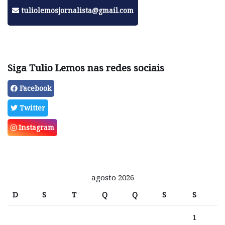
tuliolemosjornalista@gmail.com
Siga Tulio Lemos nas redes sociais
Facebook
Twitter
Instagram
agosto 2026
D
S
T
Q
Q
S
S
1