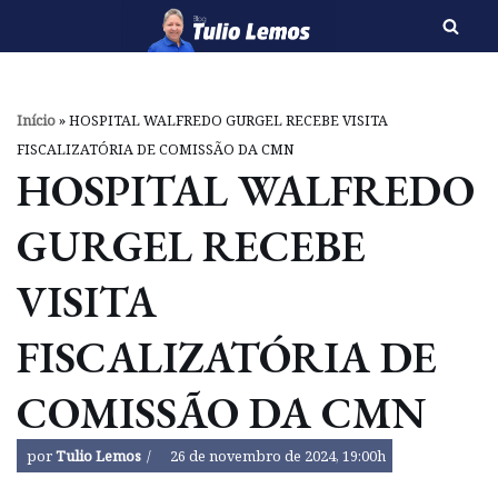
Pular
para
o
Início
»
HOSPITAL WALFREDO GURGEL RECEBE VISITA
conteúdo
FISCALIZATÓRIA DE COMISSÃO DA CMN
HOSPITAL WALFREDO
GURGEL RECEBE
VISITA
FISCALIZATÓRIA DE
COMISSÃO DA CMN
por
Tulio Lemos
26 de novembro de 2024, 19:00h