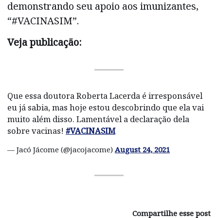
demonstrando seu apoio aos imunizantes,
“#VACINASIM”.
Veja publicação:
Que essa doutora Roberta Lacerda é irresponsável
eu já sabia, mas hoje estou descobrindo que ela vai
muito além disso. Lamentável a declaração dela
sobre vacinas!
#VACINASIM
— Jacó Jácome (@jacojacome)
August 24, 2021
Compartilhe esse post