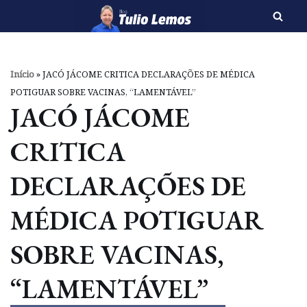
Pular
para
o
Início
»
JACÓ JÁCOME CRITICA DECLARAÇÕES DE MÉDICA
conteúdo
POTIGUAR SOBRE VACINAS, “LAMENTÁVEL”
JACÓ JÁCOME
CRITICA
DECLARAÇÕES DE
MÉDICA POTIGUAR
SOBRE VACINAS,
“LAMENTÁVEL”