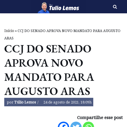
Pular
para
o
Início
»
CCJ DO SENADO APROVA NOVO MANDATO PARA AUGUSTO
conteúdo
ARAS
CCJ DO SENADO
APROVA NOVO
MANDATO PARA
AUGUSTO ARAS
por
Túlio Lemos
24 de agosto de 2021, 18:09h
Compartilhe esse post