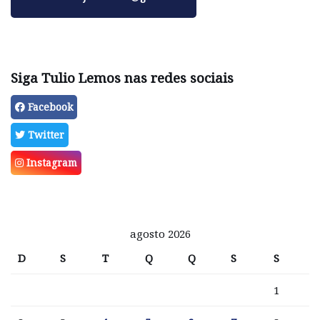
Siga Tulio Lemos nas redes sociais
Facebook
Twitter
Instagram
agosto 2026
D
S
T
Q
Q
S
S
1