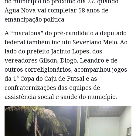
do município no próximo dia 27, quando
Água Nova vai completar 58 anos de
emancipação política.
A “maratona” do pré-candidato a deputado
federal também incluiu Severiano Melo. Ao
lado do prefeito Jacinto Lopes, dos
vereadores Gilson, Diogo, Leandro e de
outros correligionários, acompanhou jogos
da 1ª Copa do Caju de Futsal e as
confraternizações das equipes de
assistência social e saúde do município.