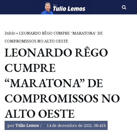
Pular
para
o
Início
»
LEONARDO RÊGO CUMPRE “MARATONA” DE
conteúdo
COMPROMISSOS NO ALTO OESTE
LEONARDO RÊGO
CUMPRE
“MARATONA” DE
COMPROMISSOS NO
ALTO OESTE
por
Túlio Lemos
14 de dezembro de 2021, 08:41h