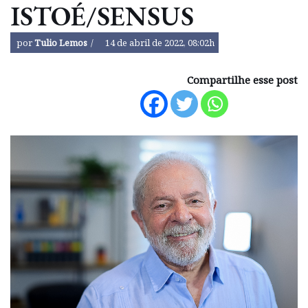
ISTOÉ/SENSUS
por
Tulio Lemos
14 de abril de 2022, 08:02h
Compartilhe esse post