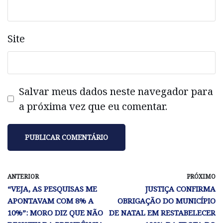
Site
Salvar meus dados neste navegador para
a próxima vez que eu comentar.
ANTERIOR
PRÓXIMO
“VEJA, AS PESQUISAS ME
JUSTIÇA CONFIRMA
APONTAVAM COM 8% A
OBRIGAÇÃO DO MUNICÍPIO
10%”: MORO DIZ QUE NÃO
DE NATAL EM RESTABELECER