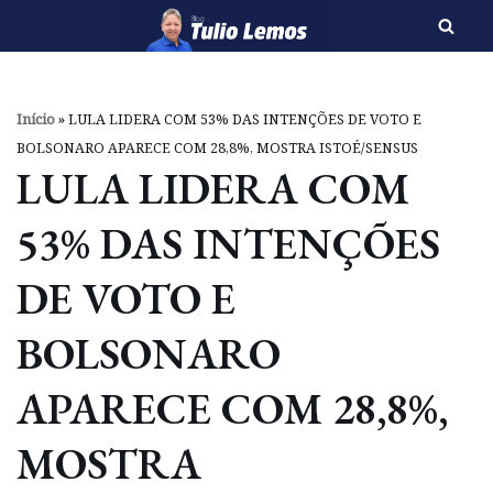
Pular
para
o
Início
»
LULA LIDERA COM 53% DAS INTENÇÕES DE VOTO E
conteúdo
BOLSONARO APARECE COM 28,8%, MOSTRA ISTOÉ/SENSUS
LULA LIDERA COM
53% DAS INTENÇÕES
DE VOTO E
BOLSONARO
APARECE COM 28,8%,
MOSTRA