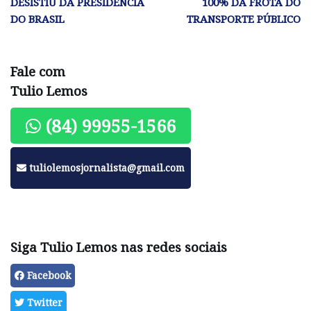
DESISTIU DA PRESIDÊNCIA
100% DA FROTA DO
DO BRASIL
TRANSPORTE PÚBLICO
Fale com
Tulio Lemos
(84) 99955-1566
tuliolemosjornalista@gmail.com
Siga Tulio Lemos nas redes sociais
Facebook
Twitter